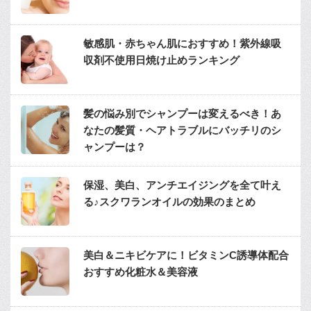
敏感肌・赤ちゃん肌におすすめ！紫外線吸
収剤不使用日焼け止めランキング
髪の悩み別でシャンプーは変えるべき！あ
なたの髪質・ヘアトラブルにバッチリのシ
ャンプーは？
保湿、美白、アンチエイジングを全て叶え
る♪スクワランオイルの効果のまとめ
美白＆ニキビケアに！ビタミンC誘導体配合
おすすめ化粧水＆美容液