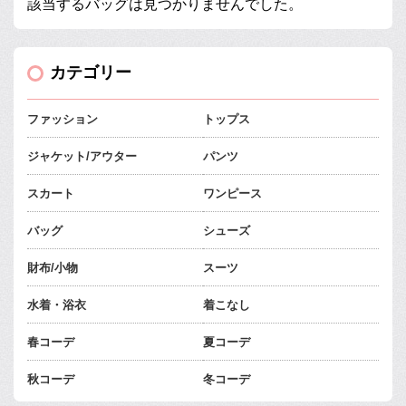
該当するバッグは見つかりませんでした。
カテゴリー
ファッション
トップス
ジャケット/アウター
パンツ
スカート
ワンピース
バッグ
シューズ
財布/小物
スーツ
水着・浴衣
着こなし
春コーデ
夏コーデ
秋コーデ
冬コーデ