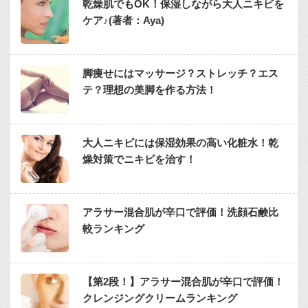
乾燥肌でもOK！保湿しながら大人ニキビを
ケア♪(著者：Aya)
脚痩せにはマッサージ？ストレッチ？エス
テ？理想の美脚を作る方法！
大人ニキビには保湿効果の高い化粧水！乾
燥対策でニキビを治す！
アラサー混合肌が辛口で評価！洗顔石鹸比
較ランキング
【第2段！】アラサー混合肌が辛口で評価！
クレンジングクリームランキング