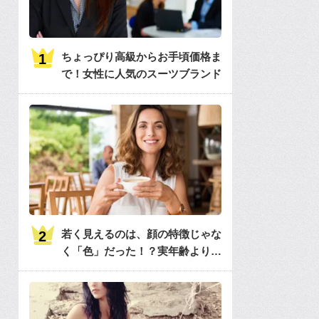
ちょっぴり高級からお手頃価格ま
で！女性に人気のスーツブランド
若く見えるのは、顔の特徴じゃな
く「色」だった！？実年齢よりも
若く見える色