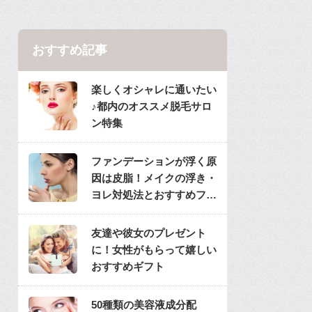
おすすめ記事
楽しくオシャレに通いたい
♪都内のオススメ脱毛サロ
ン特集
ファンデーションが浮く原
因は皮脂！メイクの浮き・
ヨレ対処法とおすすめファ
ンデ
友達や彼女のプレゼント
に！女性がもらって嬉しい
おすすめギフト
50種類の美容液成分配