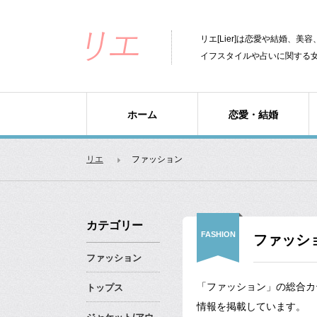
リエ[Lier]は恋愛や結婚、
イフスタイルや占いに関する
ホーム
恋愛・結婚
リエ
ファッション
カテゴリー
FASHION
ファッシ
ファッション
「ファッション」の総合カ
トップス
情報を掲載しています。