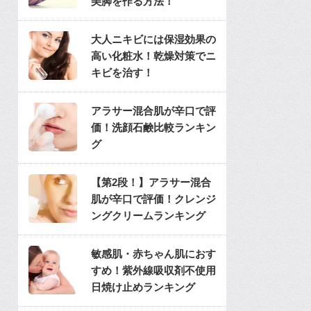
美脚を作る方法！
大人ニキビには保湿効果の
高い化粧水！乾燥対策でニ
キビを治す！
アラサー混合肌が辛口で評
価！洗顔石鹸比較ランキン
グ
【第2段！】アラサー混合
肌が辛口で評価！クレンジ
ングクリームランキング
敏感肌・赤ちゃん肌におす
すめ！紫外線吸収剤不使用
日焼け止めランキング