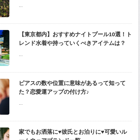
…
【東京都内】おすすめナイトプール10選！ト
レンド水着や持っていくべきアイテムは？
…
ピアスの数や位置に意味があるって知って
た？恋愛運アップの付け方♪
…
家でもお洒落に♥彼氏とお泊りに♥可愛いル