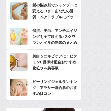
髪の悩み別でシャンプーは
変えるべき！あなたの髪
質・ヘアトラブルにバッチ
リのシャンプーは？
保湿、美白、アンチエイジ
ングを全て叶える♪スクワ
ランオイルの効果のまとめ
美白＆ニキビケアに！ビタ
ミンC誘導体配合おすすめ
化粧水＆美容液
ピーリングジェルランキン
グ！アラサー混合肌のおす
すめはコレ！