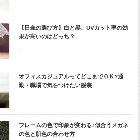
【日傘の選び方】白と黒、UVカット率の効
果が高いのはどっち？
…
オフィスカジュアルってどこまでＯＫ?通
勤・職場で気をつけたい服装
…
フレームの色で印象が変わる♪似合うメガネ
の色と肌色の合わせ方