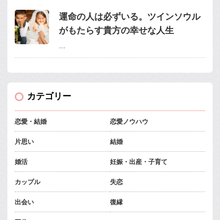
運命の人は必ずいる。ツインソウル
がもたらす貴方の幸せな人生
…
カテゴリー
恋愛・結婚
恋愛ノウハウ
片思い
結婚
婚活
妊娠・出産・子育て
カップル
失恋
出会い
復縁