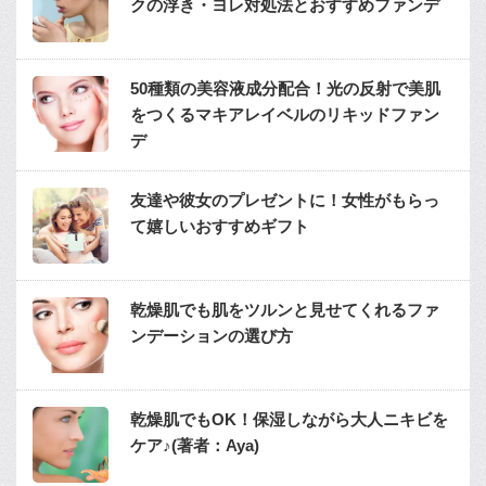
クの浮き・ヨレ対処法とおすすめファンデ
50種類の美容液成分配合！光の反射で美肌
をつくるマキアレイベルのリキッドファン
デ
友達や彼女のプレゼントに！女性がもらっ
て嬉しいおすすめギフト
乾燥肌でも肌をツルンと見せてくれるファ
ンデーションの選び方
乾燥肌でもOK！保湿しながら大人ニキビを
ケア♪(著者：Aya)