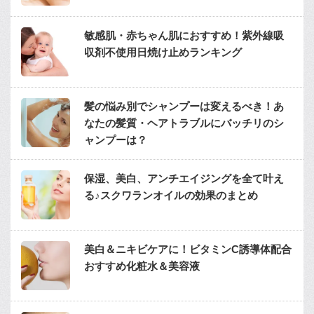
敏感肌・赤ちゃん肌におすすめ！紫外線吸
収剤不使用日焼け止めランキング
髪の悩み別でシャンプーは変えるべき！あ
なたの髪質・ヘアトラブルにバッチリのシ
ャンプーは？
保湿、美白、アンチエイジングを全て叶え
る♪スクワランオイルの効果のまとめ
美白＆ニキビケアに！ビタミンC誘導体配合
おすすめ化粧水＆美容液