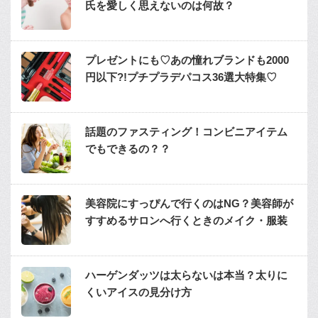
氏を愛しく思えないのは何故？
プレゼントにも♡あの憧れブランドも2000
円以下?!プチプラデパコス36選大特集♡
話題のファスティング！コンビニアイテム
でもできるの？？
美容院にすっぴんで行くのはNG？美容師が
すすめるサロンへ行くときのメイク・服装
ハーゲンダッツは太らないは本当？太りに
くいアイスの見分け方