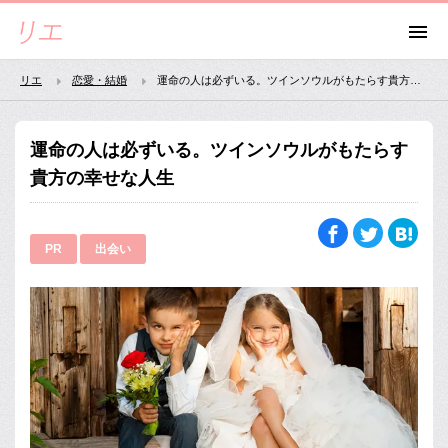
リエ
恋愛・結婚
運命の人は必ずいる。ツインソウルがもたらす貴方の幸せな人生
運命の人は必ずいる。ツインソウルがもたらす
貴方の幸せな人生
PR
出会い