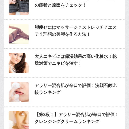
の症状と原因をチェック！
脚痩せにはマッサージ？ストレッチ？エス
テ？理想の美脚を作る方法！
大人ニキビには保湿効果の高い化粧水！乾
燥対策でニキビを治す！
アラサー混合肌が辛口で評価！洗顔石鹸比
較ランキング
【第2段！】アラサー混合肌が辛口で評価！
クレンジングクリームランキング