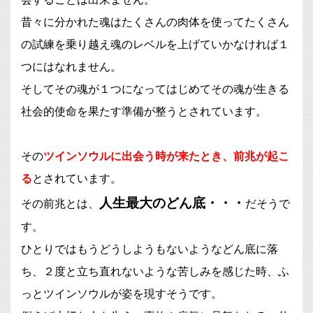
昔々に分かれた魂はたくさんの肉体を使ってたくさん
の試練を乗り越え魂のレベルを上げていかなければ１
つにはなれません。
そしてその魂が１つになってはじめてその魂が生きる
社会的使命を果たす準備が整うとされています。
その
ツインソウルに出会う時が来たとき、前兆が起こ
る
とされています。
人生最大のどん底・・・
その前兆とは、
だそうで
す。
ひとりではもうどうしようもないようなどん底に落
ち、２度と立ち直れないような苦しみを感じた時、ふ
っとツインソウルが姿を現すそうです。