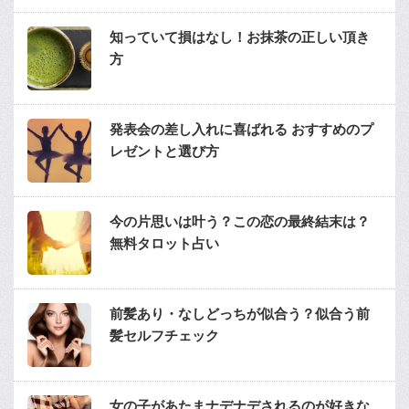
知っていて損はなし！お抹茶の正しい頂き
方
発表会の差し入れに喜ばれる おすすめのプ
レゼントと選び方
今の片思いは叶う？この恋の最終結末は？
無料タロット占い
前髪あり・なしどっちが似合う？似合う前
髪セルフチェック
女の子があたまナデナデされるのが好きな