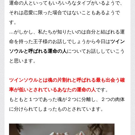
運命の人といってもいろいろなタイプがいるようで、
それは恋愛に限った場合ではないこともあるようで
す。
…がしかし、私たちが知りたいのは自分と結ばれる運
命を持った王子様のお話しでしょうから今日は
ツイン
ソウルと呼ばれる運命の人
についてお話ししていこう
と思います。
ツインソウルとは魂の片割れと呼ばれる最も出会う確
率が低いとされているあなたの運命の人
です。
もともと１つであった魂が２つに分離し、２つの肉体
に分けられてしまったものとされています。