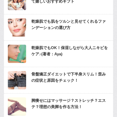
て嬉しいおすすめギフト
乾燥肌でも肌をツルンと見せてくれるファ
ンデーションの選び方
乾燥肌でもOK！保湿しながら大人ニキビを
ケア♪(著者：Aya)
骨盤矯正ダイエットで下半身スリム！歪み
の症状と原因をチェック！
脚痩せにはマッサージ？ストレッチ？エス
テ？理想の美脚を作る方法！