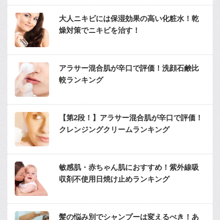
大人ニキビには保湿効果の高い化粧水！乾
燥対策でニキビを治す！
アラサー混合肌が辛口で評価！洗顔石鹸比
較ランキング
【第2段！】アラサー混合肌が辛口で評価！
クレンジングクリームランキング
敏感肌・赤ちゃん肌におすすめ！紫外線吸
収剤不使用日焼け止めランキング
髪の悩み別でシャンプーは変えるべき！あ