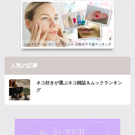
人気の記事
ネコ好きが選ぶネコ雑誌＆ムックランキン
グ