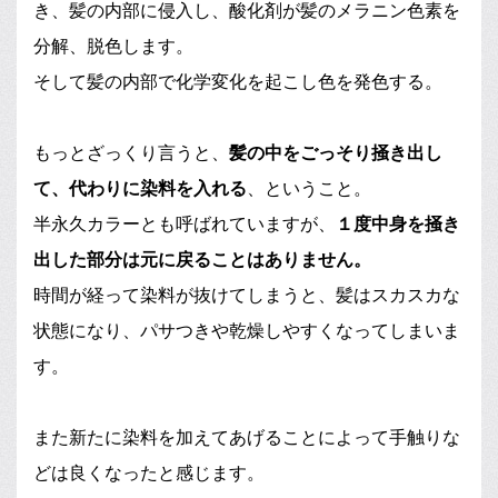
き、髪の内部に侵入し、酸化剤が髪のメラニン色素を
分解、脱色します。
そして髪の内部で化学変化を起こし色を発色する。
もっとざっくり言うと、
髪の中をごっそり掻き出し
て、代わりに染料を入れる
、ということ。
半永久カラーとも呼ばれていますが、
１度中身を掻き
出した部分は元に戻ることはありません。
時間が経って染料が抜けてしまうと、髪はスカスカな
状態になり、パサつきや乾燥しやすくなってしまいま
す。
また新たに染料を加えてあげることによって手触りな
どは良くなったと感じます。