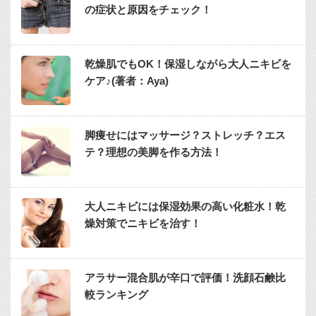
の症状と原因をチェック！
乾燥肌でもOK！保湿しながら大人ニキビを
ケア♪(著者：Aya)
脚痩せにはマッサージ？ストレッチ？エス
テ？理想の美脚を作る方法！
大人ニキビには保湿効果の高い化粧水！乾
燥対策でニキビを治す！
アラサー混合肌が辛口で評価！洗顔石鹸比
較ランキング