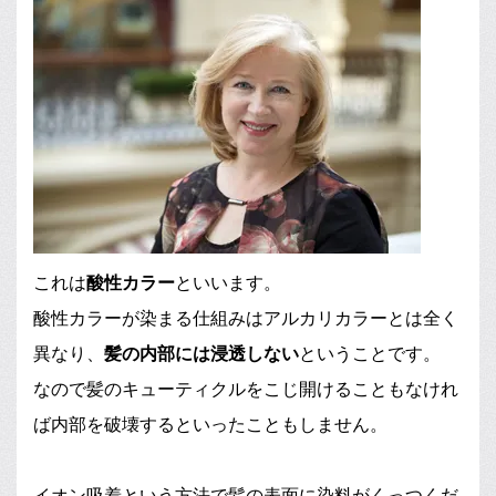
これは
酸性カラー
といいます。
酸性カラーが染まる仕組みはアルカリカラーとは全く
異なり、
髪の内部には浸透しない
ということです。
なので髪のキューティクルをこじ開けることもなけれ
ば内部を破壊するといったこともしません。
イオン吸着という方法で髪の表面に染料がくっつくだ