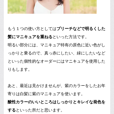
もう１つの使い方としては
ブリーチなどで明るくした
髪にマニキュアを重ねる
といった方法です。
明るい部分には、マニキュア特有の原色に近い色がし
っかりと乗るので、真っ赤にしたい、緑にしたいなど
といった個性的なオーダーにはマニキュアを使用した
りもします。
あと、最近は見かけませんが、紫のカラーをしたお年
寄りは白髪に紫のマニキュアを使います。
酸性カラーのいいところはしっかりとキレイな発色を
する
といった所だと思います。