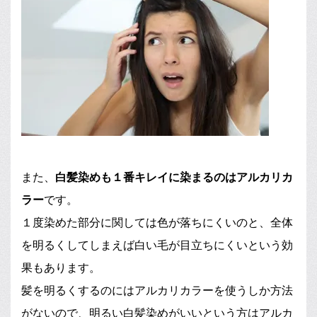
また、
白髪染めも１番キレイに染まるのはアルカリカ
ラー
です。
１度染めた部分に関しては色が落ちにくいのと、全体
を明るくしてしまえば白い毛が目立ちにくいという効
果もあります。
髪を明るくするのにはアルカリカラーを使うしか方法
がないので、明るい白髪染めがいいという方はアルカ