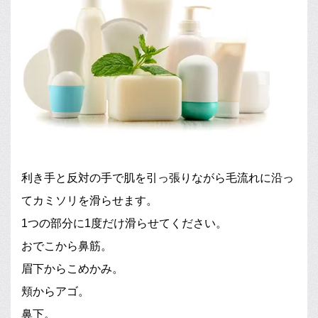
利き手と反対の手で肌を引っ張りながら毛流れに沿っ
てカミソリを滑らせます。
1つの部分に1度だけ滑らせてください。
おでこから鼻筋。
眉下からこめかみ。
頬からアゴ。
鼻下。