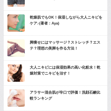
乾燥肌でもOK！保湿しながら大人ニキビを
ケア♪(著者：Aya)
脚痩せにはマッサージ？ストレッチ？エス
テ？理想の美脚を作る方法！
大人ニキビには保湿効果の高い化粧水！乾
燥対策でニキビを治す！
アラサー混合肌が辛口で評価！洗顔石鹸比
較ランキング