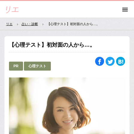
リエ
占い・診断
【心理テスト】初対面の人から…。
【心理テスト】初対面の人から…。
PR
心理テスト