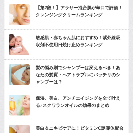
【第2段！】アラサー混合肌が辛口で評価！
クレンジングクリームランキング
敏感肌・赤ちゃん肌におすすめ！紫外線吸
収剤不使用日焼け止めランキング
髪の悩み別でシャンプーは変えるべき！あ
なたの髪質・ヘアトラブルにバッチリのシ
ャンプーは？
保湿、美白、アンチエイジングを全て叶え
る♪スクワランオイルの効果のまとめ
美白＆ニキビケアに！ビタミンC誘導体配合