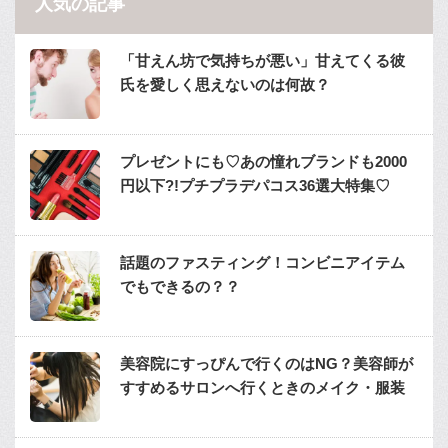
人気の記事
「甘えん坊で気持ちが悪い」甘えてくる彼
氏を愛しく思えないのは何故？
プレゼントにも♡あの憧れブランドも2000
円以下?!プチプラデパコス36選大特集♡
話題のファスティング！コンビニアイテム
でもできるの？？
美容院にすっぴんで行くのはNG？美容師が
すすめるサロンへ行くときのメイク・服装