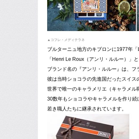
▲コフレ・メディテラネ
ブルターニュ地方のキブロンに1977年「L
「Henri Le Roux（アンリ・ルルー
ブランド名の『アンリ・ルルー』は、フ
彼は当時ショコラの先進国だったスイス
世界で唯一のキャラメリエ（キャラメル
30数年もショコラやキャラメルを作り
若き職人たちに継承されています。