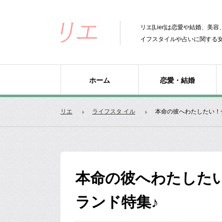
リエ[Lier]は恋愛や結婚、
イフスタイルや占いに関する
ホーム
恋愛・結婚
リエ
ライフスタ イル
本命の彼へわたしたい！
本命の彼へわたした
ランド特集♪