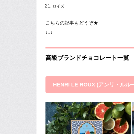
ロイズ
こちらの記事もどうぞ★
↓↓↓
高級ブランドチョコレート一覧
HENRI LE ROUX (アンリ・ルル