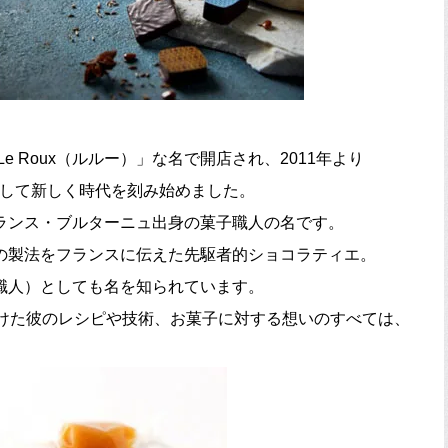
e Roux（ルルー）」な名で開店され、2011年より
）」として新しく時代を刻み始めました。
ランス・ブルターニュ出身の菓子職人の名です。
の製法をフランスに伝えた先駆者的ショコラティエ。
職人）としても名を知られています。
続けた彼のレシピや技術、お菓子に対する想いのすべては、