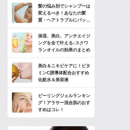
髪の悩み別でシャンプーは
変えるべき！あなたの髪
質・ヘアトラブルにバッチ
リのシャンプーは？
保湿、美白、アンチエイジ
ングを全て叶える♪スクワ
ランオイルの効果のまとめ
美白＆ニキビケアに！ビタ
ミンC誘導体配合おすすめ
化粧水＆美容液
ピーリングジェルランキン
グ！アラサー混合肌のおす
すめはコレ！