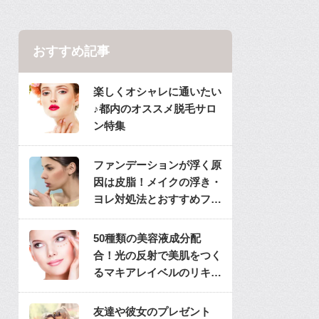
おすすめ記事
楽しくオシャレに通いたい
♪都内のオススメ脱毛サロ
ン特集
ファンデーションが浮く原
因は皮脂！メイクの浮き・
ヨレ対処法とおすすめファ
ンデ
50種類の美容液成分配
合！光の反射で美肌をつく
るマキアレイベルのリキッ
ドファンデ
友達や彼女のプレゼント