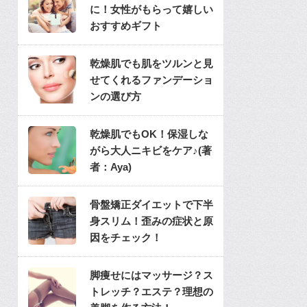
に！女性がもらって嬉しい
おすすめギフト
乾燥肌でも肌をツルンと見
せてくれるファンデーショ
ンの選び方
乾燥肌でもOK！保湿しな
がら大人ニキビをケア♪(著
者：Aya)
骨盤矯正ダイエットで下半
身スリム！歪みの症状と原
因をチェック！
脚痩せにはマッサージ？ス
トレッチ？エステ？理想の