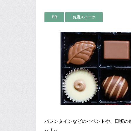
PR
お店スイーツ
バレンタインなどのイベントや、日頃の
う人へ。