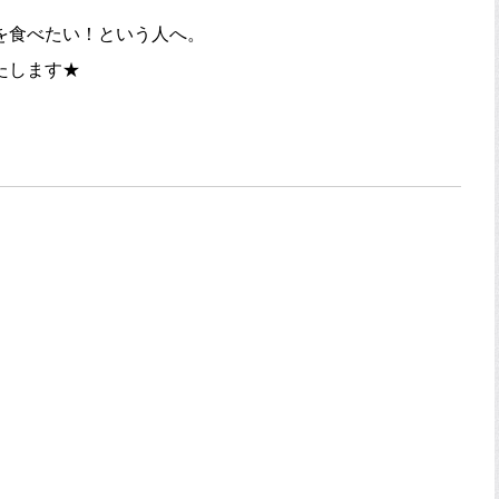
を食べたい！という人へ。
たします★