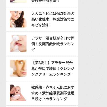
美脚を作る方法！
大人ニキビには保湿効果の
高い化粧水！乾燥対策でニ
キビを治す！
アラサー混合肌が辛口で評
価！洗顔石鹸比較ランキン
グ
【第2段！】アラサー混合
肌が辛口で評価！クレンジ
ングクリームランキング
敏感肌・赤ちゃん肌におす
すめ！紫外線吸収剤不使用
日焼け止めランキング