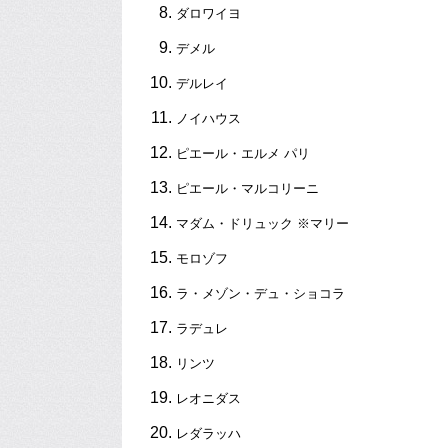
ダロワイヨ
デメル
デルレイ
ノイハウス
ピエール・エルメ パリ
ピエール・マルコリーニ
マダム・ドリュック ※マリー
モロゾフ
ラ・メゾン・デュ・ショコラ
ラデュレ
リンツ
レオニダス
レダラッハ