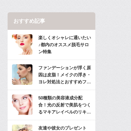
おすすめ記事
楽しくオシャレに通いたい
♪都内のオススメ脱毛サロ
ン特集
ファンデーションが浮く原
因は皮脂！メイクの浮き・
ヨレ対処法とおすすめファ
ンデ
50種類の美容液成分配
合！光の反射で美肌をつく
るマキアレイベルのリキッ
ドファンデ
友達や彼女のプレゼント