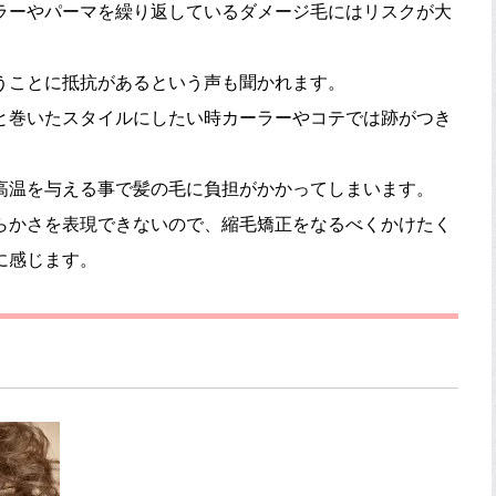
ラーやパーマを繰り返しているダメージ毛にはリスクが大
うことに抵抗があるという声も聞かれます。
と巻いたスタイルにしたい時カーラーやコテでは跡がつき
高温を与える事で髪の毛に負担がかかってしまいます。
らかさを表現できないので、縮毛矯正をなるべくかけたく
に感じます。