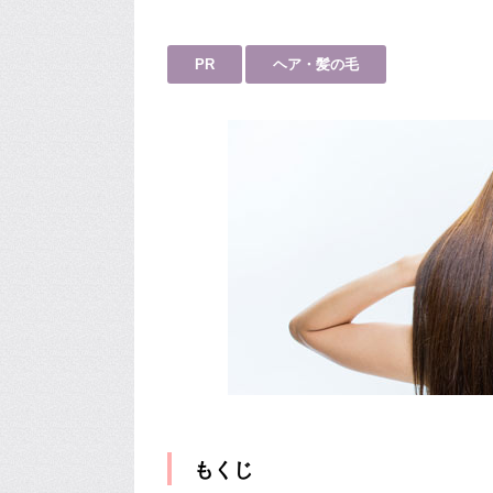
PR
ヘア・髪の毛
もくじ