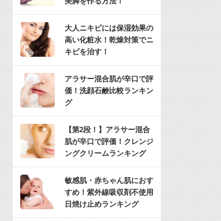
美脚を作る方法！
大人ニキビには保湿効果の
高い化粧水！乾燥対策でニ
キビを治す！
アラサー混合肌が辛口で評
価！洗顔石鹸比較ランキン
グ
【第2段！】アラサー混合
肌が辛口で評価！クレンジ
ングクリームランキング
敏感肌・赤ちゃん肌におす
すめ！紫外線吸収剤不使用
日焼け止めランキング