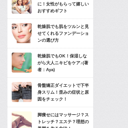
に！女性がもらって嬉しい
おすすめギフト
乾燥肌でも肌をツルンと見
せてくれるファンデーショ
ンの選び方
乾燥肌でもOK！保湿しな
がら大人ニキビをケア♪(著
者：Aya)
骨盤矯正ダイエットで下半
身スリム！歪みの症状と原
因をチェック！
脚痩せにはマッサージ？ス
トレッチ？エステ？理想の