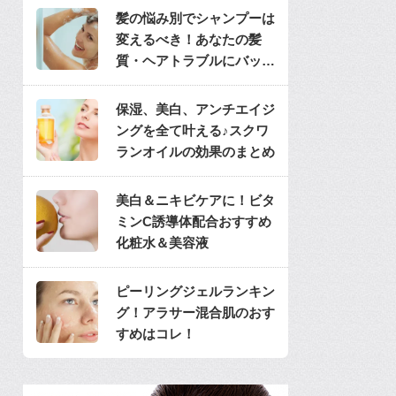
髪の悩み別でシャンプーは
変えるべき！あなたの髪
質・ヘアトラブルにバッチ
リのシャンプーは？
保湿、美白、アンチエイジ
ングを全て叶える♪スクワ
ランオイルの効果のまとめ
美白＆ニキビケアに！ビタ
ミンC誘導体配合おすすめ
化粧水＆美容液
ピーリングジェルランキン
グ！アラサー混合肌のおす
すめはコレ！