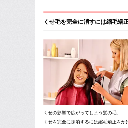
くせ毛を完全に消すには縮毛矯
くせの影響で広がってしまう髪の毛。
くせを完全に抹消するには縮毛矯正をか