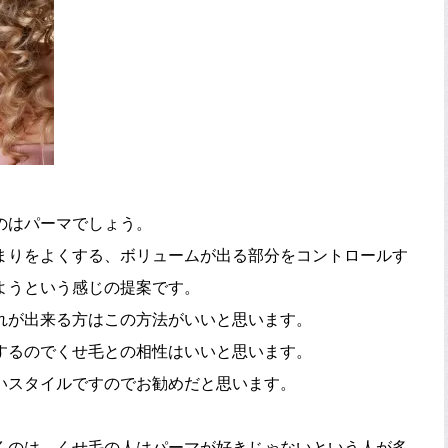
のはパーマでしょう。
まりをよくする、ボリュームが出る部分をコントロールす
ようという感じの提案です。
れが出来る方はこの方法がいいと思います。
するのでくせ毛との相性はいいと思います。
いスタイルですのでお勧めだと思います。
くのは、くせ毛の人はパーマが好きじゃないという人が多