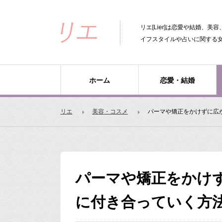
リエ[Lier]は恋愛や結婚、
イフスタイルや占いに関する
ホーム
恋愛・結婚
リエ
美容・コスメ
パーマや矯正をかけずに広
パーマや矯正をかけ
に付き合っていく方