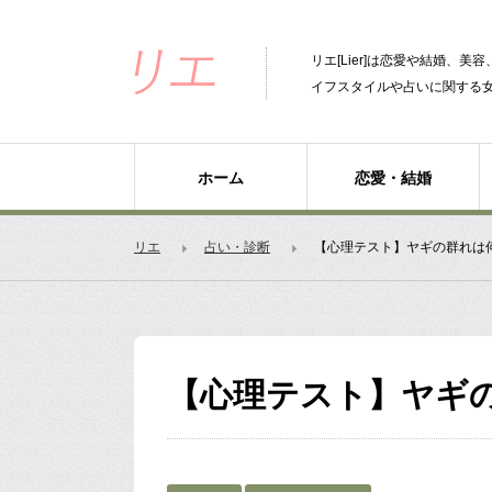
リエ[Lier]は恋愛や結婚、
イフスタイルや占いに関する
ホーム
恋愛・結婚
リエ
占い・診断
【心理テスト】ヤギの群れは
【心理テスト】ヤギ