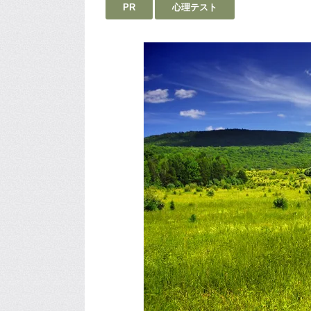
PR
心理テスト