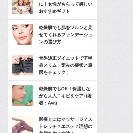
に！女性がもらって嬉しい
おすすめギフト
乾燥肌でも肌をツルンと見
せてくれるファンデーショ
ンの選び方
骨盤矯正ダイエットで下半
身スリム！歪みの症状と原
因をチェック！
乾燥肌でもOK！保湿しな
がら大人ニキビをケア♪(著
者：Aya)
脚痩せにはマッサージ？ス
トレッチ？エステ？理想の