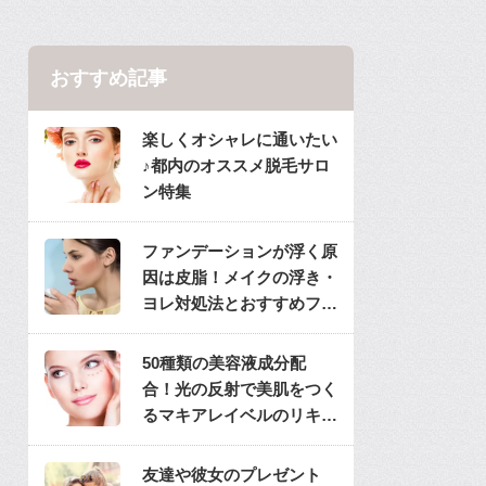
おすすめ記事
楽しくオシャレに通いたい
♪都内のオススメ脱毛サロ
ン特集
ファンデーションが浮く原
因は皮脂！メイクの浮き・
ヨレ対処法とおすすめファ
ンデ
50種類の美容液成分配
合！光の反射で美肌をつく
るマキアレイベルのリキッ
ドファンデ
友達や彼女のプレゼント