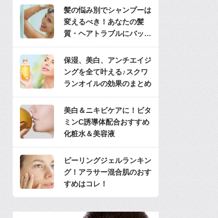
髪の悩み別でシャンプーは
変えるべき！あなたの髪
質・ヘアトラブルにバッチ
リのシャンプーは？
保湿、美白、アンチエイジ
ングを全て叶える♪スクワ
ランオイルの効果のまとめ
美白＆ニキビケアに！ビタ
ミンC誘導体配合おすすめ
化粧水＆美容液
ピーリングジェルランキン
グ！アラサー混合肌のおす
すめはコレ！