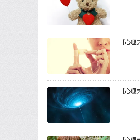
…
【心理
…
【心理
…