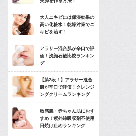
美脚を作る方法！
大人ニキビには保湿効果の
高い化粧水！乾燥対策でニ
キビを治す！
アラサー混合肌が辛口で評
価！洗顔石鹸比較ランキン
グ
【第2段！】アラサー混合
肌が辛口で評価！クレンジ
ングクリームランキング
敏感肌・赤ちゃん肌におす
すめ！紫外線吸収剤不使用
日焼け止めランキング