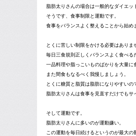
脂肪太りさんの場合は一般的なダイエッ
そうです、食事制限と運動です。
食事をバランスよく整えることから始め
とくに苦しい制限をかける必要はありま
毎日三食規則正しくバランスよく食べる
一品料理や脂っこいものばかりを大量に
また間食もなるべく我慢しましょう。
とくに糖質と脂質は脂肪になりやすいの
脂肪太りさんは食事を見直すだけでもサ
そして運動です。
脂肪太りさんに多いのが運動嫌い。
この運動を毎日続けるというのが最大の