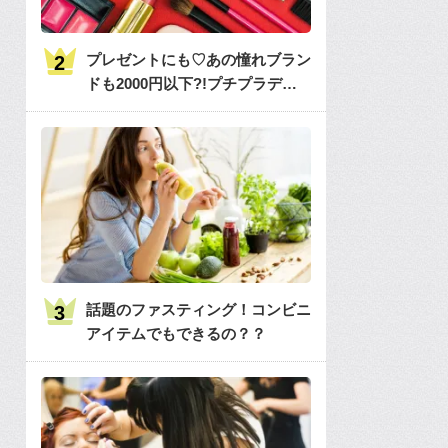
プレゼントにも♡あの憧れブラン
ドも2000円以下?!プチプラデパ
コス36選大特集♡
話題のファスティング！コンビニ
アイテムでもできるの？？