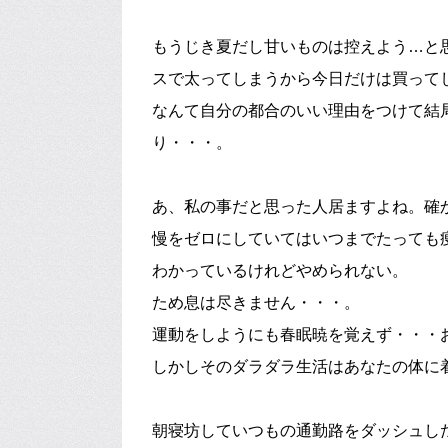
もうじき夏だし甘いものは控えよう…と
スで太ってしまうから今日だけは買って
なんて自分の都合のいい理由をつけて結
り・・・。
あ、私の事だと思った人居ますよね。確
慢をゼロにしていてはいつまでたっても
わかっているけれどやめられない。
ため息は尽きません・・・。
運動をしようにも春眠暁を覚えず・・・
しかしそのダラダラ生活はあなたの体に
朝寝坊していつもの通勤路をダッシュし