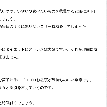
思いつつ、いやいや食べたいものを我慢すると逆にストレ
しまおう。
局毎日のように無駄なカロリー摂取をしてしまった
かにダイエットにストレスは大敵ですが、それを理由に我
痩せません。
お菓子片手にゴロゴロお昼寝が気持ちのいい季節です。
着々と脂肪を蓄えていくのです。
た時気付くでしょう。