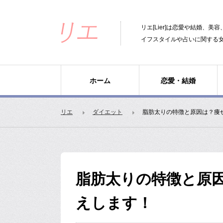
リエ[Lier]は恋愛や結婚、
イフスタイルや占いに関する
ホーム
恋愛・結婚
リエ
ダイエット
脂肪太りの特徴と原因は？痩
脂肪太りの特徴と原
えします！