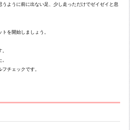
思うように前に出ない足、少し走っただけでゼイゼイと息
ットを開始しましょう。
す。
た。
ルフチェックです。