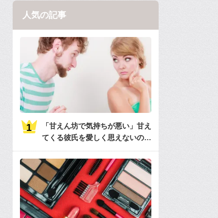
人気の記事
「甘えん坊で気持ちが悪い」甘え
てくる彼氏を愛しく思えないのは
何故？