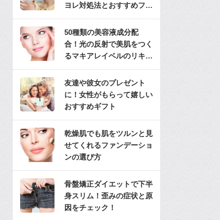
ヨレ対処法とおすすめファ
ンデ
50種類の美容液成分配
合！光の反射で美肌をつく
るマキアレイベルのリキッ
ドファンデ
友達や彼女のプレゼント
に！女性がもらって嬉しい
おすすめギフト
乾燥肌でも肌をツルンと見
せてくれるファンデーショ
ンの選び方
骨盤矯正ダイエットで下半
身スリム！歪みの症状と原
因をチェック！