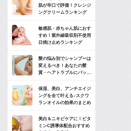
肌が辛口で評価！クレンジ
ングクリームランキング
敏感肌・赤ちゃん肌におす
すめ！紫外線吸収剤不使用
日焼け止めランキング
髪の悩み別でシャンプーは
変えるべき！あなたの髪
質・ヘアトラブルにバッチ
リのシャンプーは？
保湿、美白、アンチエイジ
ングを全て叶える♪スクワ
ランオイルの効果のまとめ
美白＆ニキビケアに！ビタ
ミンC誘導体配合おすすめ