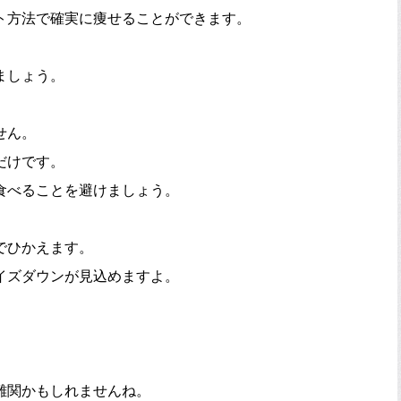
ト方法で確実に痩せることができます。
ましょう。
せん。
だけです。
食べることを避けましょう。
でひかえます。
イズダウンが見込めますよ。
難関かもしれませんね。