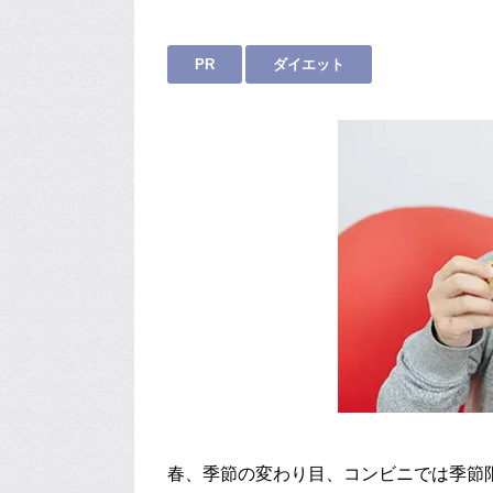
PR
ダイエット
春、季節の変わり目、コンビニでは季節