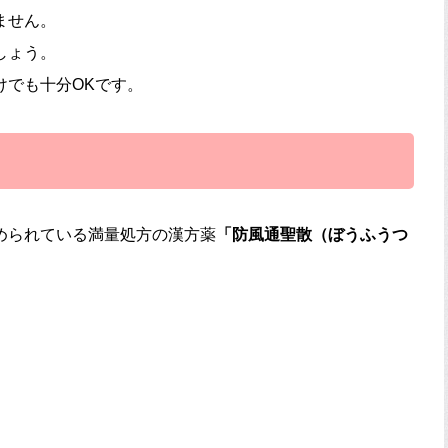
ません。
しょう。
けでも十分OKです。
められている満量処方の漢方薬
「防風通聖散（ぼうふうつ