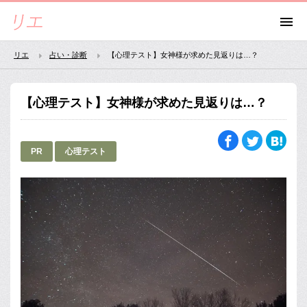
リエ
占い・診断
【心理テスト】女神様が求めた見返りは…？
【心理テスト】女神様が求めた見返りは…？
PR
心理テスト