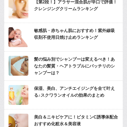
【第2段！】アラサー混合肌が辛口で評価！
クレンジングクリームランキング
敏感肌・赤ちゃん肌におすすめ！紫外線吸
収剤不使用日焼け止めランキング
髪の悩み別でシャンプーは変えるべき！あ
なたの髪質・ヘアトラブルにバッチリのシ
ャンプーは？
保湿、美白、アンチエイジングを全て叶え
る♪スクワランオイルの効果のまとめ
美白＆ニキビケアに！ビタミンC誘導体配合
おすすめ化粧水＆美容液