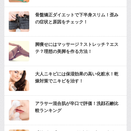
骨盤矯正ダイエットで下半身スリム！歪み
の症状と原因をチェック！
脚痩せにはマッサージ？ストレッチ？エス
テ？理想の美脚を作る方法！
大人ニキビには保湿効果の高い化粧水！乾
燥対策でニキビを治す！
アラサー混合肌が辛口で評価！洗顔石鹸比
較ランキング