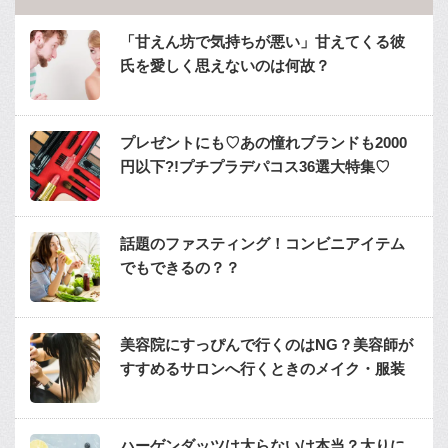
「甘えん坊で気持ちが悪い」甘えてくる彼
氏を愛しく思えないのは何故？
プレゼントにも♡あの憧れブランドも2000
円以下?!プチプラデパコス36選大特集♡
話題のファスティング！コンビニアイテム
でもできるの？？
美容院にすっぴんで行くのはNG？美容師が
すすめるサロンへ行くときのメイク・服装
ハーゲンダッツは太らないは本当？太りに