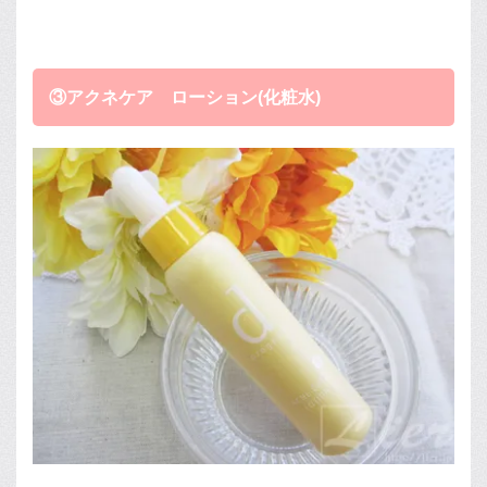
③アクネケア ローション(化粧水)