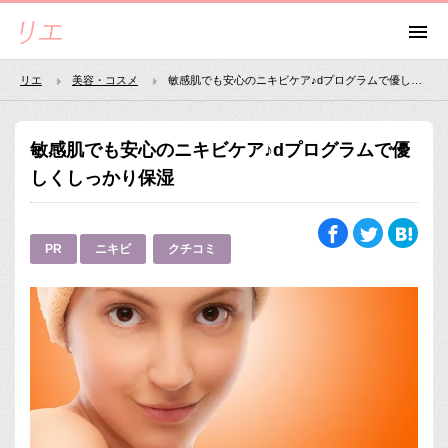
リエ
美容・コスメ
敏感肌でも安心のニキビケア♪dプログラムで優しくしっかり保湿
敏感肌でも安心のニキビケア♪dプログラムで優
しくしっかり保湿
PR
ニキビ
クチコミ