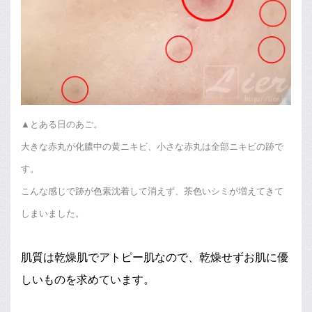
▲とある日のあご。
大きな赤丸が化膿中の黄ニキビ、小さな赤丸は全部ニキビの跡で
す。
こんな感じで跡が色素沈着して消えず、茶色いシミが増えてきて
しまいました。
肌質は乾燥肌でアトピー肌なので、乾燥せずお肌に優
しいものを求めています。