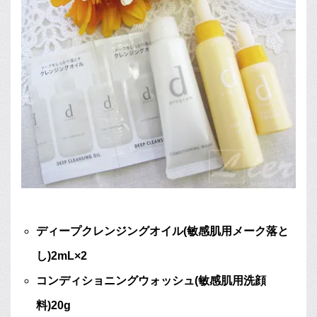
ディープクレンジングオイル(敏感肌用メーク落と
し)2mL×2
コンディショニングウォッシュ(敏感肌用洗顔
料)20g