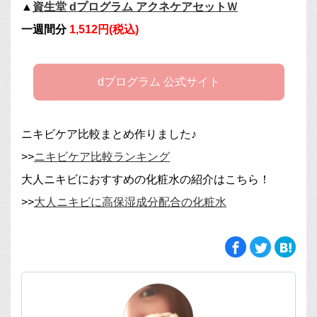
▲
資生堂 dプログラム アクネケアセットＷ
一週間分
1,512円(税込)
dプログラム 公式サイト
ニキビケア比較まとめ作りました♪
>>
ニキビケア比較ランキング
大人ニキビにおすすめの化粧水の紹介はこちら！
>>
大人ニキビに高保湿成分配合の化粧水