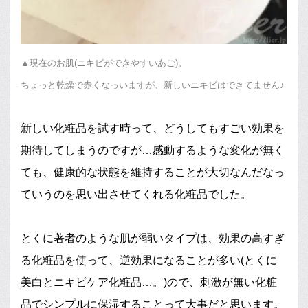
▲現在のお肌(ニキビができやすいあご)。
ちょっと乾燥で赤くなっいますが、新しいニキビはできてません♪
新しい化粧品を試す時って、どうしてもすごい効果を
期待してしまうのですが…感動するような変化が無く
ても、健康的な状態を維持することが大切なんだなっ
ていうのを思い出させてくれる化粧品でした。
とくに著者のような肌が弱いタイプは、効果の高すぎ
る化粧品を使って、逆効果になることが多い(とくに
美白とニキビケア化粧品…。)ので、刺激が無い化粧
品でシンプルに保湿することって大事だと思います。