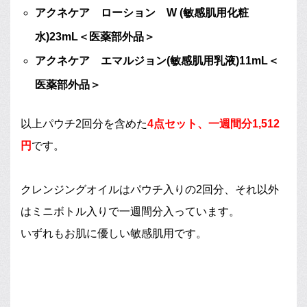
アクネケア ローション W (敏感肌用化粧
水)23mL＜医薬部外品＞
アクネケア エマルジョン(敏感肌用乳液)11mL＜
医薬部外品＞
以上パウチ2回分を含めた
4点セット、一週間分1,512
円
です。
クレンジングオイルはパウチ入りの2回分、それ以外
はミニボトル入りで一週間分入っています。
いずれもお肌に優しい敏感肌用です。