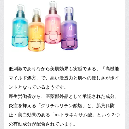
低刺激でありながら美肌効果も実感できる、「高機能
マイルド処方」で、高い浸透力と肌への優しさがポイ
ントとなっているようです。
厚生労働省から、医薬部外品として承認された成分、
炎症を抑える「グリチルリチン酸塩」と、肌荒れ防
止・美白効果のある「m-トラネキサム酸」という２つ
の有効成分が配合されています。