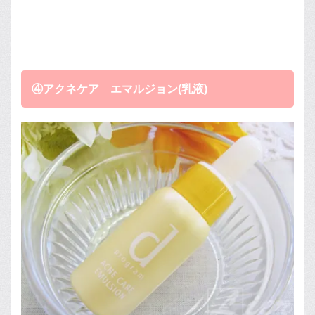
④アクネケア エマルジョン(乳液)