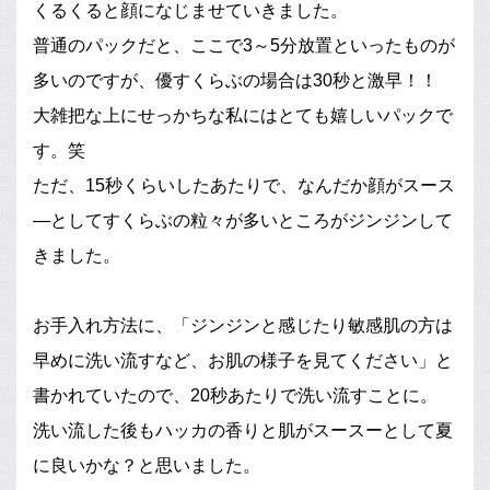
くるくると顔になじませていきました。
普通のパックだと、ここで3～5分放置といったものが
多いのですが、優すくらぶの場合は30秒と激早！！
大雑把な上にせっかちな私にはとても嬉しいパックで
す。笑
ただ、15秒くらいしたあたりで、なんだか顔がスース
―としてすくらぶの粒々が多いところがジンジンして
きました。
お手入れ方法に、「ジンジンと感じたり敏感肌の方は
早めに洗い流すなど、お肌の様子を見てください」と
書かれていたので、20秒あたりで洗い流すことに。
洗い流した後もハッカの香りと肌がスースーとして夏
に良いかな？と思いました。