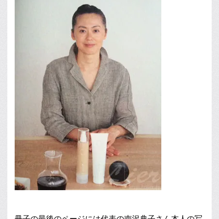
冊子の最後のページには代表の南沢典子さん本人の写