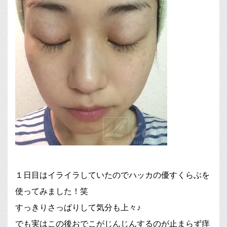
１日目はイライラしていたのでハッカの優すくらぶを
使ってみました！笑
すっきりさっぱりして気分も上々♪
でも実はこの後おでこがじんじんするのが止まらず痒