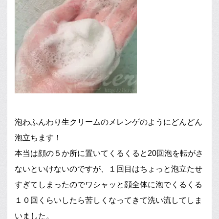
泡わふんわり生クリームのメレンゲのようにどんどん
泡立ちます！
本当は顔の５か所に置いてくるくると20回泡を転がさ
ないといけないのですが、１回目はちょっと泡立たせ
すぎてしまったのでワシャッと顔全体に泡でくるくる
１０回くらいしたら苦しくなってきて洗い流してしま
いました。