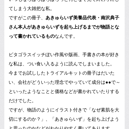
てしまう大雑把な私。
ですがこの冊子、
あきゅらいず美養品代表・南沢典子
さん本人があきゅらいずを起ち上げるまでが物語とな
って書かれているもの
なんです。
ピタゴラスイッチぽい作風や版画、手書きの本が好き
な私は、つい食い入るように読んでしまいました。
今までお試ししたトライアルキットの冊子はだいた
い、会社がどういった理念でやっていて成分は●●で～
といったようなことと価格などが書かれていたりする
だけでした。
ですが、物語のようにイラスト付きで「なぜ素肌を大
切にするのか？」、「あきゅらいず」を起ち上げよう
と思ったのかなどがわかりやすく書いてあります。