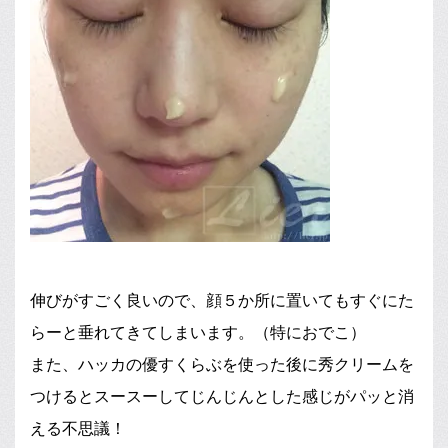
伸びがすごく良いので、顔５か所に置いてもすぐにた
らーと垂れてきてしまいます。（特におでこ）
また、ハッカの優すくらぶを使った後に秀クリームを
つけるとスースーしてじんじんとした感じがパッと消
える不思議！