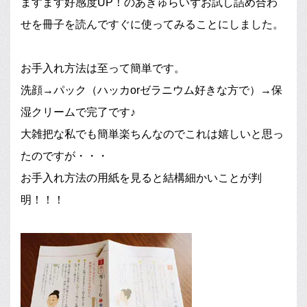
ますます好感度UP！のあきゅらいずお試し詰め合わ
せを冊子を読んですぐに使ってみることにしました。
お手入れ方法は至って簡単です。
洗顔→パック（ハッカorゼラニウム好きな方で）→保
湿クリームで完了です♪
大雑把な私でも簡単楽ちんなのでこれは嬉しいと思っ
たのですが・・・
お手入れ方法の用紙を見ると結構細かいことが判
明！！！