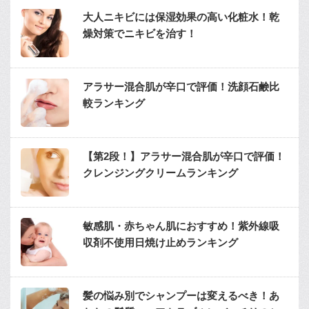
大人ニキビには保湿効果の高い化粧水！乾
燥対策でニキビを治す！
アラサー混合肌が辛口で評価！洗顔石鹸比
較ランキング
【第2段！】アラサー混合肌が辛口で評価！
クレンジングクリームランキング
敏感肌・赤ちゃん肌におすすめ！紫外線吸
収剤不使用日焼け止めランキング
髪の悩み別でシャンプーは変えるべき！あ