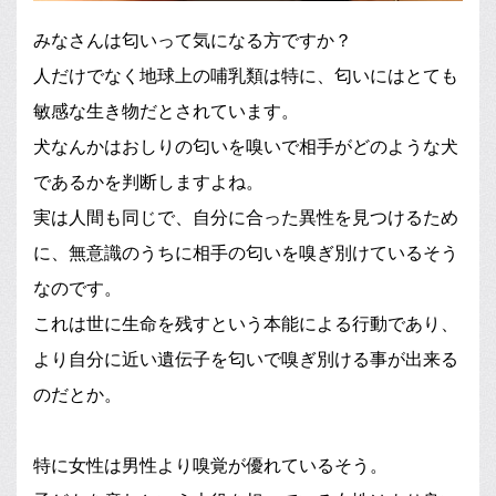
みなさんは匂いって気になる方ですか？
人だけでなく地球上の哺乳類は特に、匂いにはとても
敏感な生き物だとされています。
犬なんかはおしりの匂いを嗅いで相手がどのような犬
であるかを判断しますよね。
実は人間も同じで、自分に合った異性を見つけるため
に、無意識のうちに相手の匂いを嗅ぎ別けているそう
なのです。
これは世に生命を残すという本能による行動であり、
より自分に近い遺伝子を匂いで嗅ぎ別ける事が出来る
のだとか。
特に女性は男性より嗅覚が優れているそう。