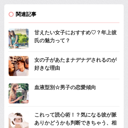
関連記事
甘えたい女子におすすめ♡？年上彼
氏の魅力って？
女の子があたまナデナデされるのが
好きな理由
血液型別☆男子の恋愛傾向
これって読心術！？気になる彼が脈
ありかどうかも判断できちゃう、相