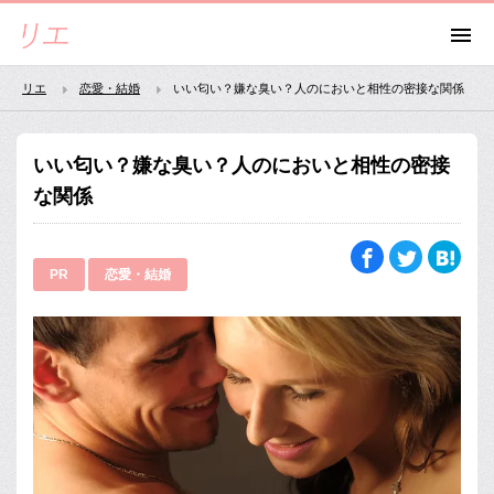
リエ
恋愛・結婚
いい匂い？嫌な臭い？人のにおいと相性の密接な関係
いい匂い？嫌な臭い？人のにおいと相性の密接
な関係
PR
恋愛・結婚