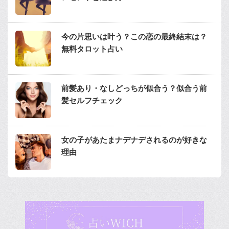
今の片思いは叶う？この恋の最終結末は？
無料タロット占い
前髪あり・なしどっちが似合う？似合う前
髪セルフチェック
女の子があたまナデナデされるのが好きな
理由