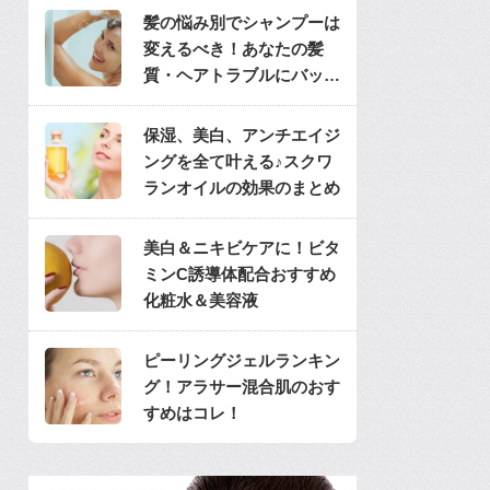
髪の悩み別でシャンプーは
変えるべき！あなたの髪
質・ヘアトラブルにバッチ
リのシャンプーは？
保湿、美白、アンチエイジ
ングを全て叶える♪スクワ
ランオイルの効果のまとめ
美白＆ニキビケアに！ビタ
ミンC誘導体配合おすすめ
化粧水＆美容液
ピーリングジェルランキン
グ！アラサー混合肌のおす
すめはコレ！