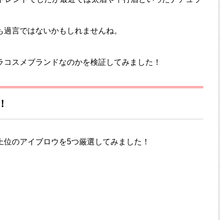
も過言ではないかもしれませんね。
ラコスメブランドなのかを検証してみました！
！
上位のアイブロウを5つ厳選してみました！