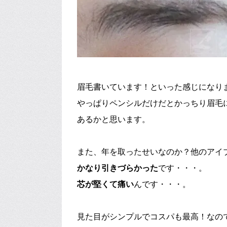
眉毛書いています！といった感じになり
やっぱりペンシルだけだとかっちり眉毛
あるかと思います。
また、年を取ったせいなのか？他のアイ
かなり引きづらかった
です・・・。
芯が堅くて痛い
んです・・・。
見た目がシンプルでコスパも最高！なの