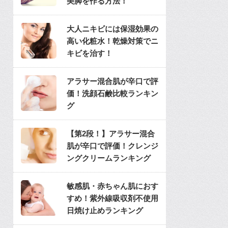
美脚を作る方法！
大人ニキビには保湿効果の
高い化粧水！乾燥対策でニ
キビを治す！
アラサー混合肌が辛口で評
価！洗顔石鹸比較ランキン
グ
【第2段！】アラサー混合
肌が辛口で評価！クレンジ
ングクリームランキング
敏感肌・赤ちゃん肌におす
すめ！紫外線吸収剤不使用
日焼け止めランキング