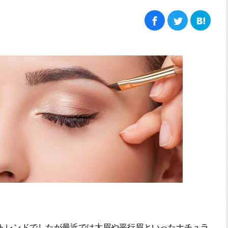
。
がトレンドでしたが最近では太眉や平行眉といったナチュラ