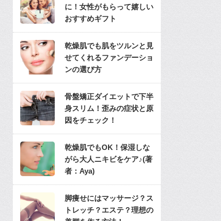
に！女性がもらって嬉しい
おすすめギフト
乾燥肌でも肌をツルンと見
せてくれるファンデーショ
ンの選び方
骨盤矯正ダイエットで下半
身スリム！歪みの症状と原
因をチェック！
乾燥肌でもOK！保湿しな
がら大人ニキビをケア♪(著
者：Aya)
脚痩せにはマッサージ？ス
トレッチ？エステ？理想の