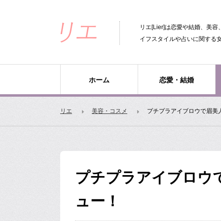
リエ[Lier]は恋愛や結婚、
イフスタイルや占いに関する
ホーム
恋愛・結婚
リエ
美容・コスメ
プチプラアイブロウで眉美
プチプラアイブロウ
ュー！