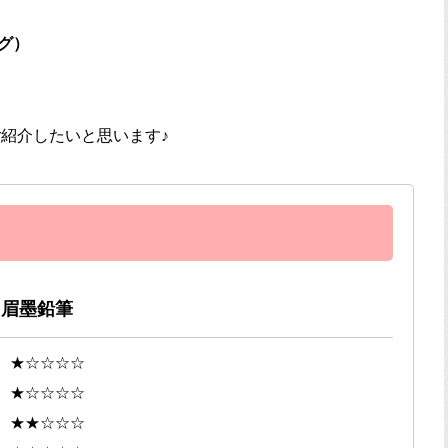
グ）
紹介したいと思います♪
 眉墨鉛筆
 ★☆☆☆☆
★☆☆☆☆
 ★★☆☆☆