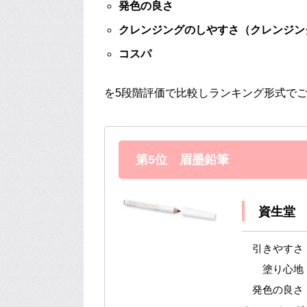
発色の良さ
クレンジングのしやすさ（クレンジン
コスパ
を5段階評価で比較しランキング形式でご
第5位 眉墨鉛筆
資生堂
引きやすさ
塗り心地 
発色の良さ