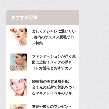
おすすめ記事
楽しくオシャレに通いたい
♪都内のオススメ脱毛サロ
ン特集
ファンデーションが浮く原
因は皮脂！メイクの浮き・
ヨレ対処法とおすすめファ
ンデ
50種類の美容液成分配
合！光の反射で美肌をつく
るマキアレイベルのリキッ
ドファンデ
友達や彼女のプレゼント