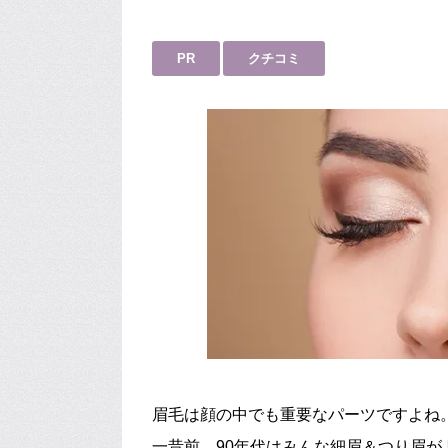
PR
クチコミ
眉毛は顔の中でも重要なパーツですよね
一昔前、90年代はみんな細眉＆つり眉