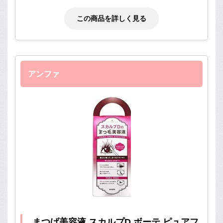
この商品を詳しく見る
アンファ
まつげ美容液 スカルプD ボーテ ピュアフ