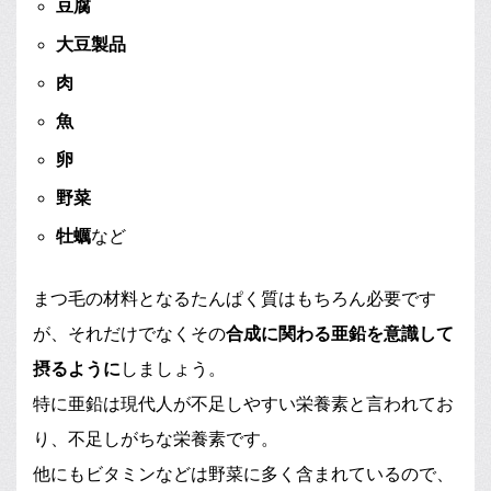
豆腐
大豆製品
肉
魚
卵
野菜
牡蠣
など
まつ毛の材料となるたんぱく質はもちろん必要です
が、それだけでなくその
合成に関わる亜鉛を意識して
摂るように
しましょう。
特に亜鉛は現代人が不足しやすい栄養素と言われてお
り、不足しがちな栄養素です。
他にもビタミンなどは野菜に多く含まれているので、