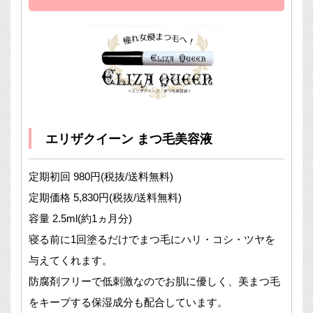
エリザクイーン まつ毛美容液
定期初回 980円(税抜/送料無料)
定期価格 5,830円(税抜/送料無料)
容量 2.5ml(約1ヵ月分)
寝る前に1回塗るだけでまつ毛にハリ・コシ・ツヤを
与えてくれます。
防腐剤フリーで低刺激なのでお肌に優しく、美まつ毛
をキープする保湿成分も配合しています。