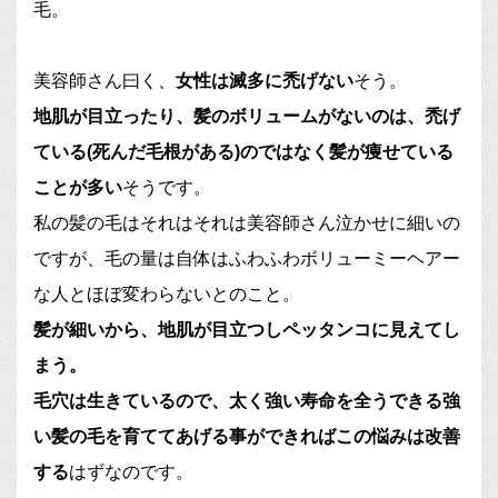
毛。
美容師さん曰く、
女性は滅多に禿げない
そう。
地肌が目立ったり、髪のボリュームがないのは、禿げ
ている(死んだ毛根がある)のではなく髪が痩せている
ことが多い
そうです。
私の髪の毛はそれはそれは美容師さん泣かせに細いの
ですが、毛の量は自体はふわふわボリューミーヘアー
な人とほぼ変わらないとのこと。
髪が細いから、地肌が目立つしペッタンコに見えてし
まう。
毛穴は生きているので、太く強い寿命を全うできる強
い髪の毛を育ててあげる事ができればこの悩みは改善
する
はずなのです。