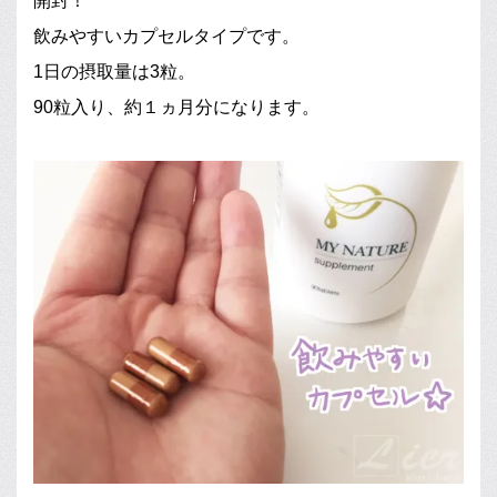
開封！
飲みやすいカプセルタイプです。
1日の摂取量は3粒。
90粒入り、約１ヵ月分になります。