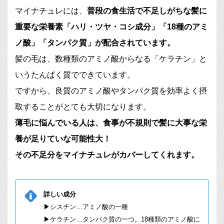
マイナチュレには、
普段の食生活で不足しがちな髪に
重要な栄養素「ハリ・ツヤ・コシ成分」「18種のアミ
ノ酸」「タンパク質」が配合されています。
髪の毛は、数種類のアミノ酸からなる「ケラチン」と
いうたんぱく質でできています。
ですから、良質のアミノ酸やタンパク質を効率よく摂
取することがとても大切になります。
薄毛に悩んでいる人は、食事が不規則で髪に大事な栄
養が足りていな可能性大！
その不足分をマイナチュレがカバーしてくれます。
詳しい成分
▶シスチン…アミノ酸の一種
▶
ケラチン…タンパク質の一つ。18種類のアミノ酸に