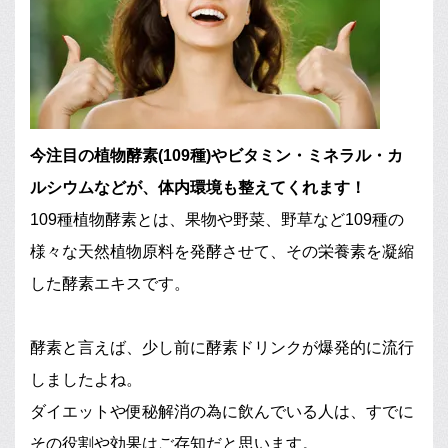
今注目の植物酵素(109種)やビタミン・ミネラル・カ
ルシウムなどが、体内環境も整えてくれます！
109種植物酵素とは、果物や野菜、野草など109種の
様々な天然植物原料を発酵させて、その栄養素を凝縮
した酵素エキスです。
酵素と言えば、少し前に酵素ドリンクが爆発的に流行
しましたよね。
ダイエットや便秘解消の為に飲んでいる人は、すでに
その役割や効果はご存知だと思います。