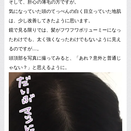
そして、肝心の薄毛の方ですが。
気になっていた頭のてっぺんの白く目立っていた地肌
は、少し改善してきたように思います。
鏡で見る限りでは、髪がフワフワボリューミーになっ
たわけでも、太く強くなったわけでもないように見え
るのですが…。
頭頂部を写真に撮ってみると、「あれ？意外と普通じ
ゃない？」と思えるように。