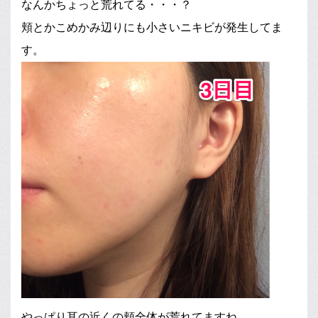
なんかちょっと荒れてる・・・？
頬とかこめかみ辺りにも小さいニキビが発生してま
す。
やっぱり耳の近くの頬全体が荒れてますね。