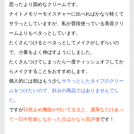
思ったより固めなクリームです。
ナイトメモリーモイスチャーに比べればかなり軽くて
サラっとしていますが、私が普段使っている美容クリ
ームよりもベタっとしています。
たくさんつけるとペタっとしてメイクがしずらいの
で、小量をよく伸ばすようにしました。
たくさんつけてしまったら一度ティッシュオフしてか
らメイクすることをおすすめします。
個人的には朝はもう少し
サラっとしたタイプのクリー
ムをつけたいので、好みの商品ではありませんでし
た
。
ですが
日焼止め機能が付いてる点と、濃厚なだけあっ
て一日中乾燥しなかった点はかなり高評価
です！