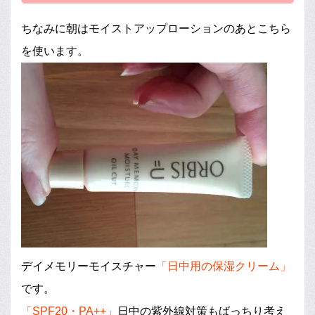
ちなみに朝はモイストアップローションのあとこちら
を使います。
デイメモリーモイスチャー
「日中用の保湿クリーム」
です。
「SPF20・PA++」
日中の紫外線対策もばっちり考え