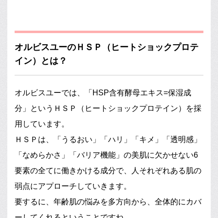
オルビスユーのＨＳＰ（ヒートショックプロテ
イン）とは？
オルビスユーでは、「HSP含有酵母エキス=保湿成
分」というＨＳＰ（ヒートショックプロテイン）を採
用しています。
ＨＳＰは、「うるおい」「ハリ」「キメ」「透明感」
「なめらかさ」「バリア機能」の美肌に欠かせない6
要素の全てに働きかける成分で、人それぞれある肌の
弱点にアプローチしていきます。
要するに、年齢肌の悩みを多方向から、全体的にカバ
ーしてくれるということですね。