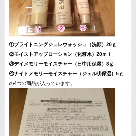
①ブライトニングジュレウォッシュ（洗顔）20ｇ
②モイストアップローション（化粧水）20ｍｌ
③デイメモリーモイスチャー（日中用保湿）8ｇ
④ナイトメモリーモイスチャー（ジェル状保湿）5ｇ
の4つの商品が入っています。