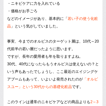
・ニキビケアに力を入れている
・価格がお手ごろ
などのイメージがあり、基本的に「
若い子の使う化粧
品
」という気がしていました。
事実、今までのオルビスのターゲット層は、10代～20
代前半の若い層だったように思います。
ですが、長年の愛用者も年を取りますよね。
30代、40代になったらもうオルビスは使えないの？と
いう声もあったでしょうし、ここ最近のエイジングケ
アブームもあって、いよいよ発売されたのが
「オルビ
スユー」という30代からの基礎化粧品
です。
このラインは通常のニキビケアなどの商品よりも
2～3