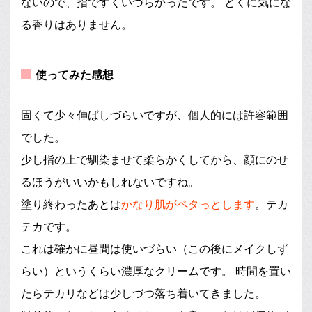
ないので、指ですくいづらかったです。 とくに気にな
る香りはありません。
使ってみた感想
固くて少々伸ばしづらいですが、個人的には許容範囲
でした。
少し指の上で馴染ませて柔らかくしてから、顔にのせ
るほうがいいかもしれないですね。
塗り終わったあとは
かなり肌がペタっとします
。テカ
テカです。
これは確かに昼間は使いづらい（この後にメイクしず
らい）というくらい濃厚なクリームです。 時間を置い
たらテカリなどは少しづつ落ち着いてきました。