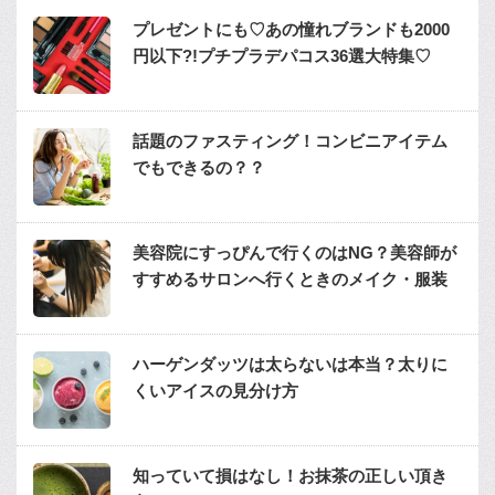
プレゼントにも♡あの憧れブランドも2000
円以下?!プチプラデパコス36選大特集♡
話題のファスティング！コンビニアイテム
でもできるの？？
美容院にすっぴんで行くのはNG？美容師が
すすめるサロンへ行くときのメイク・服装
ハーゲンダッツは太らないは本当？太りに
くいアイスの見分け方
知っていて損はなし！お抹茶の正しい頂き