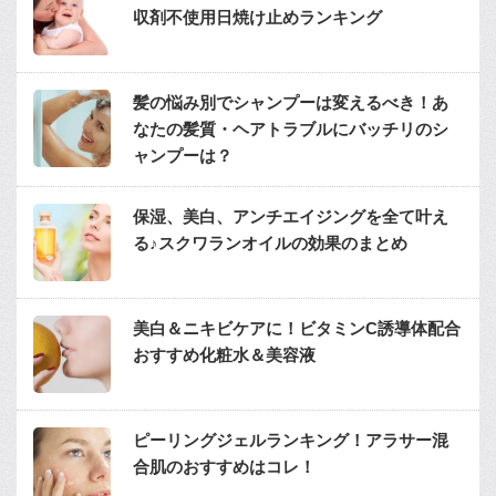
収剤不使用日焼け止めランキング
髪の悩み別でシャンプーは変えるべき！あ
なたの髪質・ヘアトラブルにバッチリのシ
ャンプーは？
保湿、美白、アンチエイジングを全て叶え
る♪スクワランオイルの効果のまとめ
美白＆ニキビケアに！ビタミンC誘導体配合
おすすめ化粧水＆美容液
ピーリングジェルランキング！アラサー混
合肌のおすすめはコレ！