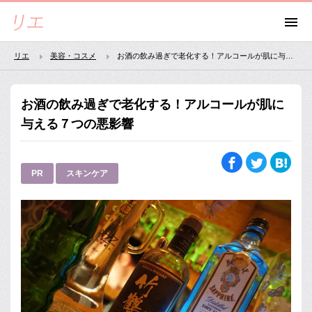
リエ
美容・コスメ
お酒の飲み過ぎで老化する！アルコールが肌に与える７つの悪影響
お酒の飲み過ぎで老化する！アルコールが肌に
与える７つの悪影響
PR
スキンケア