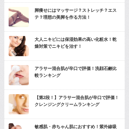
脚痩せにはマッサージ？ストレッチ？エス
テ？理想の美脚を作る方法！
大人ニキビには保湿効果の高い化粧水！乾
燥対策でニキビを治す！
アラサー混合肌が辛口で評価！洗顔石鹸比
較ランキング
【第2段！】アラサー混合肌が辛口で評価！
クレンジングクリームランキング
敏感肌・赤ちゃん肌におすすめ！紫外線吸