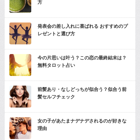
方
発表会の差し入れに喜ばれる おすすめのプ
レゼントと選び方
今の片思いは叶う？この恋の最終結末は？
無料タロット占い
前髪あり・なしどっちが似合う？似合う前
髪セルフチェック
女の子があたまナデナデされるのが好きな
理由