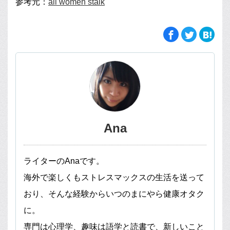
参考元：
all women stalk
Ana
ライターのAnaです。
海外で楽しくもストレスマックスの生活を送って
おり、そんな経験からいつのまにやら健康オタク
に。
専門は心理学、趣味は語学と読書で、新しいこと