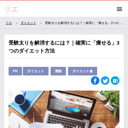
リエ
ダイエット
受験太りを解消するには？｜確実に「痩せる」3つのダイエット方法
受験太りを解消するには？｜確実に「痩せる」3
つのダイエット方法
PR
ダイエット
運動
ダイエット食