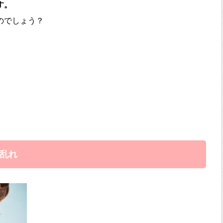
す。
のでしょう？
乱れ