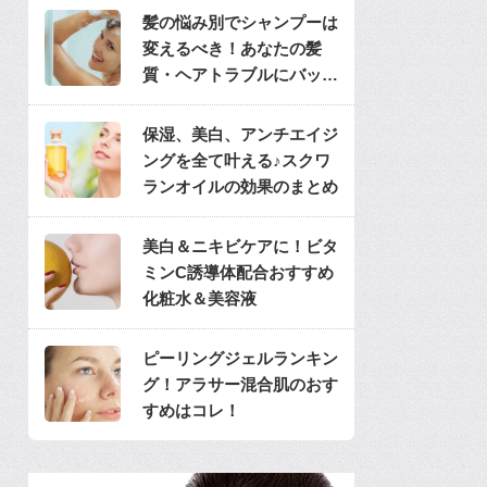
髪の悩み別でシャンプーは
変えるべき！あなたの髪
質・ヘアトラブルにバッチ
リのシャンプーは？
保湿、美白、アンチエイジ
ングを全て叶える♪スクワ
ランオイルの効果のまとめ
美白＆ニキビケアに！ビタ
ミンC誘導体配合おすすめ
化粧水＆美容液
ピーリングジェルランキン
グ！アラサー混合肌のおす
すめはコレ！