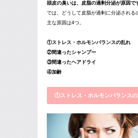
頭皮の臭いは、皮脂の過剰分泌が原因で
では、どうして皮脂が過剰に分泌される
主な原因は4つ。
①ストレス・ホルモンバランスの乱れ
②間違ったシャンプー
③間違ったヘアドライ
④加齢
①ストレス・ホルモンバランスの