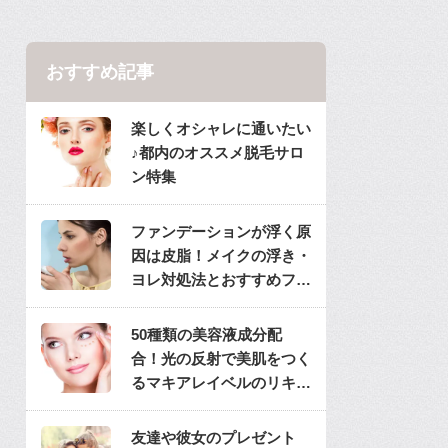
おすすめ記事
楽しくオシャレに通いたい
♪都内のオススメ脱毛サロ
ン特集
ファンデーションが浮く原
因は皮脂！メイクの浮き・
ヨレ対処法とおすすめファ
ンデ
50種類の美容液成分配
合！光の反射で美肌をつく
るマキアレイベルのリキッ
ドファンデ
友達や彼女のプレゼント