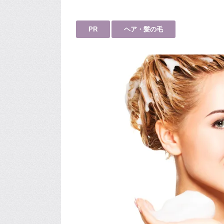
PR
ヘア・髪の毛