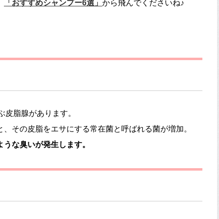
、
「おすすめシャンプー6選」
から飛んでくださいね♪
！
ぶ皮脂腺があります。
と、その皮脂をエサにする常在菌と呼ばれる菌が増加。
ような臭いが発生します。