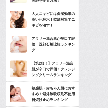
美脚を作る方法！
大人ニキビには保湿効果の
高い化粧水！乾燥対策でニ
キビを治す！
アラサー混合肌が辛口で評
価！洗顔石鹸比較ランキン
グ
【第2段！】アラサー混合
肌が辛口で評価！クレンジ
ングクリームランキング
敏感肌・赤ちゃん肌におす
すめ！紫外線吸収剤不使用
日焼け止めランキング