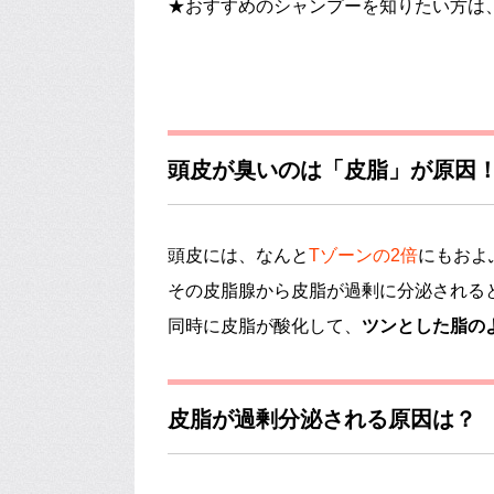
★おすすめのシャンプーを知りたい方は
頭皮が臭いのは「皮脂」が原因
頭皮には、なんと
Tゾーンの2倍
にもおよ
その皮脂腺から皮脂が過剰に分泌される
同時に皮脂が酸化して、
ツンとした脂の
皮脂が過剰分泌される原因は？