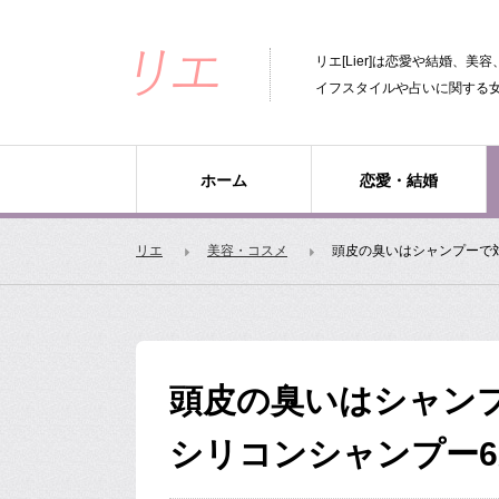
リエ[Lier]は恋愛や結婚、
イフスタイルや占いに関する
ホーム
恋愛・結婚
リエ
美容・コスメ
頭皮の臭いはシャンプーで
頭皮の臭いはシャン
シリコンシャンプー6