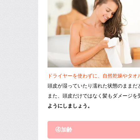
ドライヤーを使わずに、自然乾燥やタオ
頭皮が湿っていたり濡れた状態のままだ
また、頭皮だけではなく髪もダメージを
ようにしましょう。
④加齢