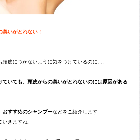
の臭いがとれない！
も頭皮につかないように気をつけているのに…。
けていても、頭皮からの臭いがとれないのには原因がある
、おすすめのシャンプー
などをご紹介します！
ていきますね。