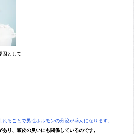
原因として
乱れることで男性ホルモンの分泌が盛んになります。
があり、頭皮の臭いにも関係しているのです。