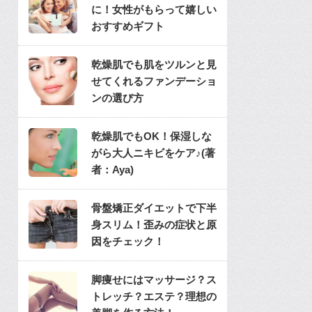
に！女性がもらって嬉しい
おすすめギフト
乾燥肌でも肌をツルンと見
せてくれるファンデーショ
ンの選び方
乾燥肌でもOK！保湿しな
がら大人ニキビをケア♪(著
者：Aya)
骨盤矯正ダイエットで下半
身スリム！歪みの症状と原
因をチェック！
脚痩せにはマッサージ？ス
トレッチ？エステ？理想の