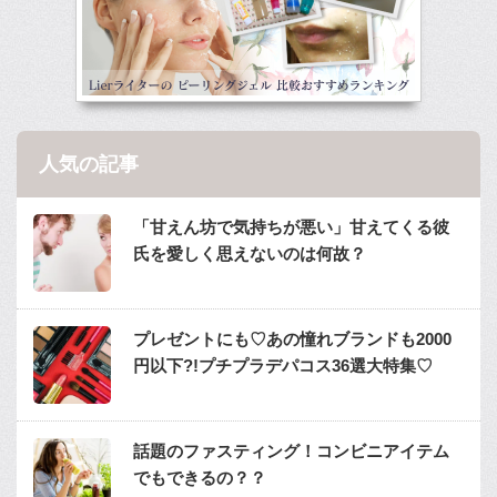
人気の記事
「甘えん坊で気持ちが悪い」甘えてくる彼
氏を愛しく思えないのは何故？
プレゼントにも♡あの憧れブランドも2000
円以下?!プチプラデパコス36選大特集♡
話題のファスティング！コンビニアイテム
でもできるの？？