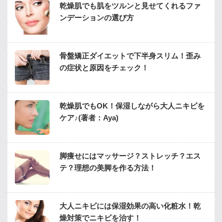
乾燥肌でも肌をツルンと見せてくれるファ
ンデーションの選び方
骨盤矯正ダイエットで下半身スリム！歪み
の症状と原因をチェック！
乾燥肌でもOK！保湿しながら大人ニキビを
ケア♪(著者：Aya)
脚痩せにはマッサージ？ストレッチ？エス
テ？理想の美脚を作る方法！
大人ニキビには保湿効果の高い化粧水！乾
燥対策でニキビを治す！