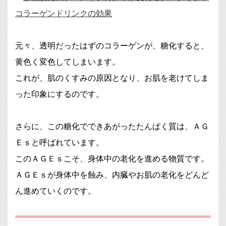
コラーゲンドリンクの効果
元々、透明だったはずのコラーゲンが、糖化すると、
黄色く変色してしまいます。
これが、肌のくすみの原因となり、お肌を老けてしま
った印象にするのです。
さらに、この糖化でできあがったたんぱく質は、ＡＧ
Ｅｓと呼ばれています。
このＡＧＥｓこそ、身体中の老化を進める物質です。
ＡＧＥｓが身体中を蝕み、内臓やお肌の老化をどんど
ん進めていくのです。