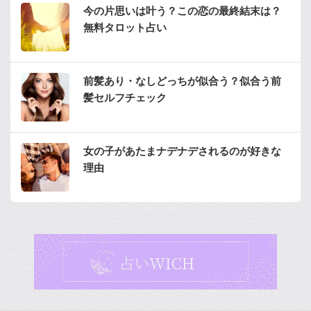
今の片思いは叶う？この恋の最終結末は？
無料タロット占い
前髪あり・なしどっちが似合う？似合う前
髪セルフチェック
女の子があたまナデナデされるのが好きな
理由