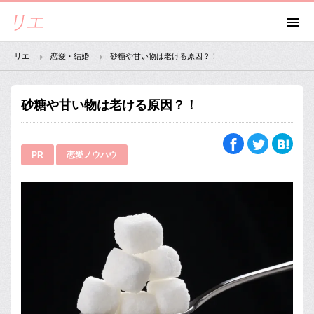
リエ
恋愛・結婚
砂糖や甘い物は老ける原因？！
砂糖や甘い物は老ける原因？！
PR
恋愛ノウハウ