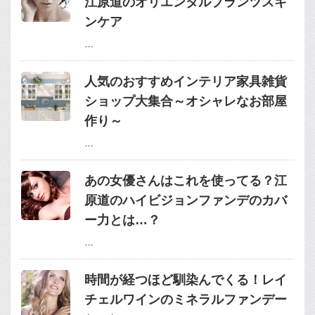
江原道のオリエンタルプランツスキ
ンケア
…
人気のおすすめインテリア家具雑貨
ショップ大集合～オシャレなお部屋
作り～
…
あの女優さんはこれを使ってる？江
原道のハイビジョンファンデのカバ
ー力とは…？
…
時間が経つほど馴染んでくる！レイ
チェルワインのミネラルファンデー