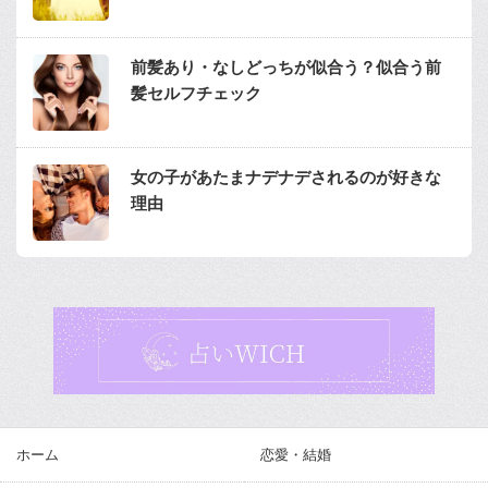
前髪あり・なしどっちが似合う？似合う前
髪セルフチェック
女の子があたまナデナデされるのが好きな
理由
ホーム
恋愛・結婚