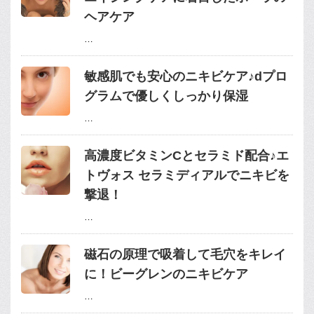
ヘアケア
…
敏感肌でも安心のニキビケア♪dプロ
グラムで優しくしっかり保湿
…
高濃度ビタミンCとセラミド配合♪エ
トヴォス セラミディアルでニキビを
撃退！
…
磁石の原理で吸着して毛穴をキレイ
に！ビーグレンのニキビケア
…