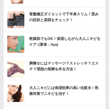
骨盤矯正ダイエットで下半身スリム！歪み
の症状と原因をチェック！
乾燥肌でもOK！保湿しながら大人ニキビを
ケア♪(著者：Aya)
脚痩せにはマッサージ？ストレッチ？エス
テ？理想の美脚を作る方法！
大人ニキビには保湿効果の高い化粧水！乾
燥対策でニキビを治す！