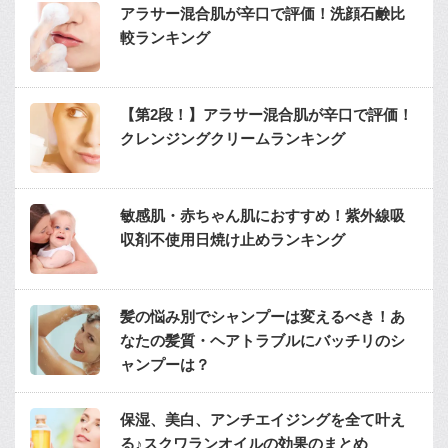
アラサー混合肌が辛口で評価！洗顔石鹸比
較ランキング
【第2段！】アラサー混合肌が辛口で評価！
クレンジングクリームランキング
敏感肌・赤ちゃん肌におすすめ！紫外線吸
収剤不使用日焼け止めランキング
髪の悩み別でシャンプーは変えるべき！あ
なたの髪質・ヘアトラブルにバッチリのシ
ャンプーは？
保湿、美白、アンチエイジングを全て叶え
る♪スクワランオイルの効果のまとめ