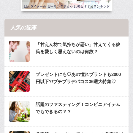
人気の記事
「甘えん坊で気持ちが悪い」甘えてくる彼
氏を愛しく思えないのは何故？
プレゼントにも♡あの憧れブランドも2000
円以下?!プチプラデパコス36選大特集♡
話題のファスティング！コンビニアイテム
でもできるの？？