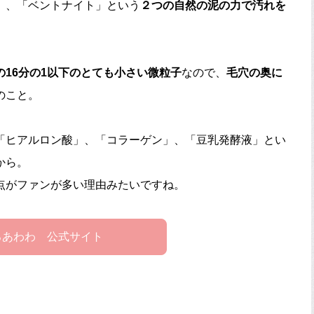
」、「ベントナイト」という
２つの自然の泥の力で汚れを
の16分の1以下のとても小さい微粒子
なので、
毛穴の奥に
のこと。
「ヒアルロン酸」、「コラーゲン」、「豆乳発酵液」とい
から。
点がファンが多い理由みたいですね。
ろあわわ 公式サイト