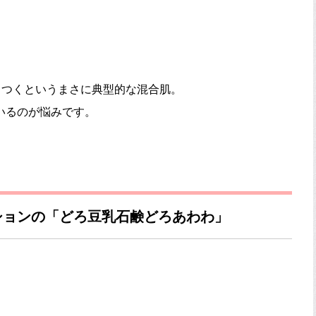
さつくというまさに典型的な混合肌。
いるのが悩みです。
ションの「どろ豆乳石鹸どろあわわ」