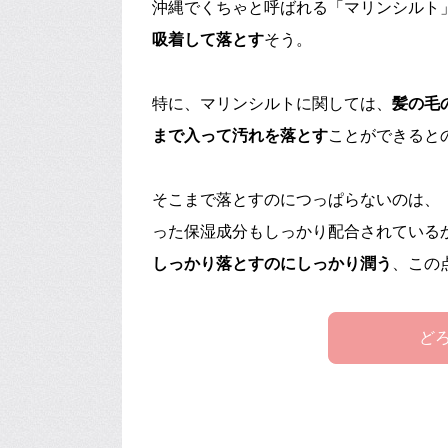
沖縄でくちゃと呼ばれる「マリンシルト
吸着して落とす
そう。
特に、マリンシルトに関しては、
髪の毛
まで入って汚れを落とす
ことができると
そこまで落とすのにつっぱらないのは、
った保湿成分もしっかり配合されている
しっかり落とすのにしっかり潤う
、この
ど