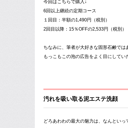
今回はこちらで購入↓
6回以上継続の定期コース
１回目：半額の1,490円（税別）
2回目以降：15％OFFの2,533円（税別）
ちなみに、筆者が大好きな固形石鹸では
もっこもこの泡の広告をよく目にしてい
汚れを吸い取る泥エステ洗顔
どろあわわの最大の魅力は、なんといっ