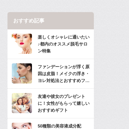
おすすめ記事
楽しくオシャレに通いたい
♪都内のオススメ脱毛サロ
ン特集
ファンデーションが浮く原
因は皮脂！メイクの浮き・
ヨレ対処法とおすすめファ
ンデ
友達や彼女のプレゼント
に！女性がもらって嬉しい
おすすめギフト
50種類の美容液成分配