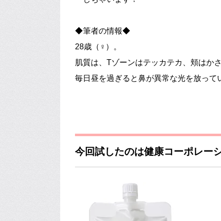
◆筆者の情報◆
28歳（♀）。
肌質は、Tゾーンはテッカテカ、頬はか
毎日昼を過ぎると鼻が異常な光を放って
今回試したのは健康コーポレー