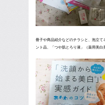
冊子や商品紹介などのチラシと、泡立て
ント品、「つや肌とろり液」（薬用美白