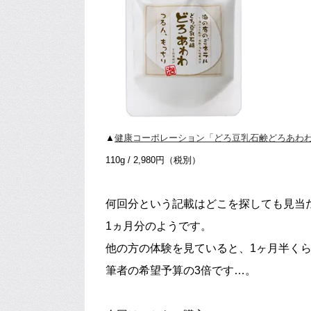
▲
健康コーポレーション「どろ豆乳石鹸どろあわ
110g / 2,980円（税別）
何回分という記載はどこを探しても見当
1ヵ月分のようです。
他の方の体験を見ていると、1ヶ月半く
筆者の希望予算の3倍です…。