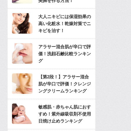
美脚を作る方法！
大人ニキビには保湿効果の
高い化粧水！乾燥対策でニ
キビを治す！
アラサー混合肌が辛口で評
価！洗顔石鹸比較ランキン
グ
【第2段！】アラサー混合
肌が辛口で評価！クレンジ
ングクリームランキング
敏感肌・赤ちゃん肌におす
すめ！紫外線吸収剤不使用
日焼け止めランキング