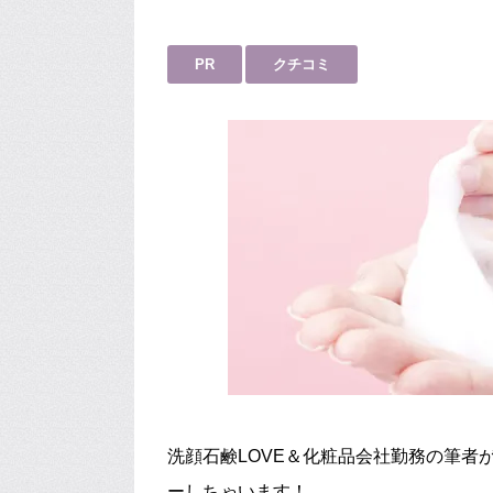
PR
クチコミ
洗顔石鹸LOVE＆化粧品会社勤務の筆者
ーしちゃいます！