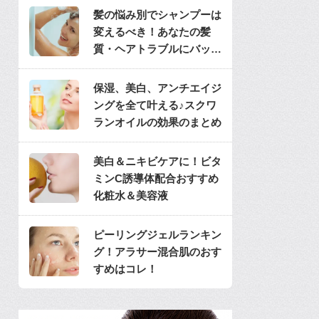
髪の悩み別でシャンプーは
変えるべき！あなたの髪
質・ヘアトラブルにバッチ
リのシャンプーは？
保湿、美白、アンチエイジ
ングを全て叶える♪スクワ
ランオイルの効果のまとめ
美白＆ニキビケアに！ビタ
ミンC誘導体配合おすすめ
化粧水＆美容液
ピーリングジェルランキン
グ！アラサー混合肌のおす
すめはコレ！