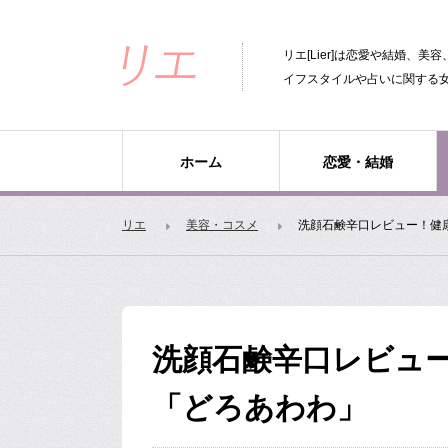
リエ[Lier]は恋愛や結婚、
イフスタイルや占いに関する
ホーム
恋愛・結婚
リエ
美容・コスメ
洗顔石鹸辛口レビュー！健
洗顔石鹸辛口レビュ
「どろあわわ」