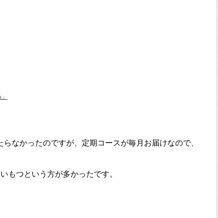
わ」
たらなかったのですが、定期コースが毎月お届けなので、
らいもつという方が多かったです。