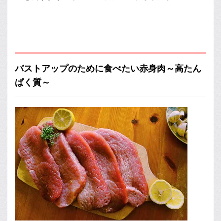
バストアップのために食べたい赤身肉～高たん
ぱく質～