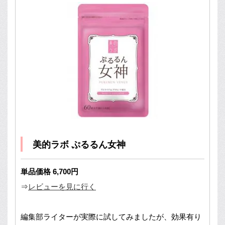
美的ラボ ぷるるん女神
単品価格 6,700円
⇒
レビューを見に行く
編集部ライターが実際に試してみましたが、効果有り