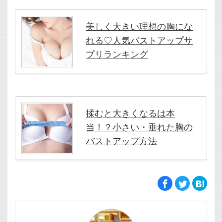
美しく大きい理想の胸にな
れる♡人気バストアップサ
プリランキング
揉むと大きくなるは本
当！？小さい・垂れた胸の
バストアップ方法