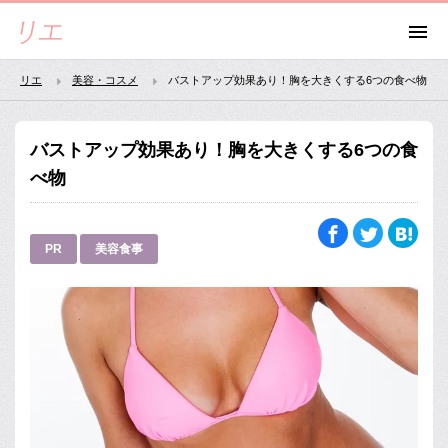
リエ
美容・コスメ
バストアップ効果あり！胸を大きくする6つの食べ物
バストアップ効果あり！胸を大きくする6つの食
べ物
PR
美容食事