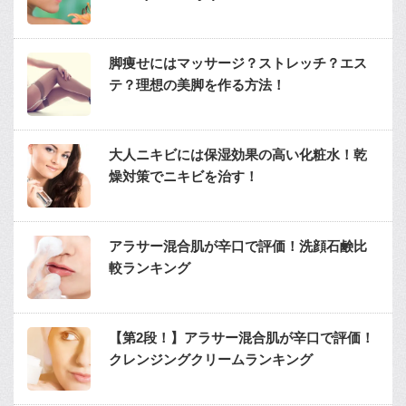
脚痩せにはマッサージ？ストレッチ？エス
テ？理想の美脚を作る方法！
大人ニキビには保湿効果の高い化粧水！乾
燥対策でニキビを治す！
アラサー混合肌が辛口で評価！洗顔石鹸比
較ランキング
【第2段！】アラサー混合肌が辛口で評価！
クレンジングクリームランキング