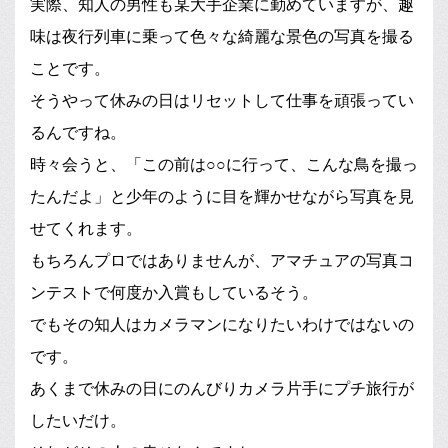
実際、知人の男性も某大手企業に勤めていますが、趣
味は夜行列車に乗って色々な綺麗な景色の写真を撮る
ことです。
そうやって休みの日はリセットして仕事を頑張ってい
るんですね。
時々会うと、「この前は○○に行って、こんな鳥を撮っ
たんだよ」と少年のように目を輝かせながら写真を見
せてくれます。
もちろんプロではありませんが、アマチュアの写真コ
ンテストで何度か入賞もしているそう。
でもその知人はカメラマンになりたいわけではないの
です。
あくまで休みの日にのんびりカメラ片手にプチ旅行が
したいだけ。