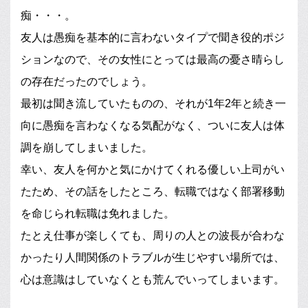
痴・・・。
友人は愚痴を基本的に言わないタイプで聞き役的ポジ
ションなので、その女性にとっては最高の憂さ晴らし
の存在だったのでしょう。
最初は聞き流していたものの、それが1年2年と続き一
向に愚痴を言わなくなる気配がなく、ついに友人は体
調を崩してしまいました。
幸い、友人を何かと気にかけてくれる優しい上司がい
たため、その話をしたところ、転職ではなく部署移動
を命じられ転職は免れました。
たとえ仕事が楽しくても、周りの人との波長が合わな
かったり人間関係のトラブルが生じやすい場所では、
心は意識はしていなくとも荒んでいってしまいます。