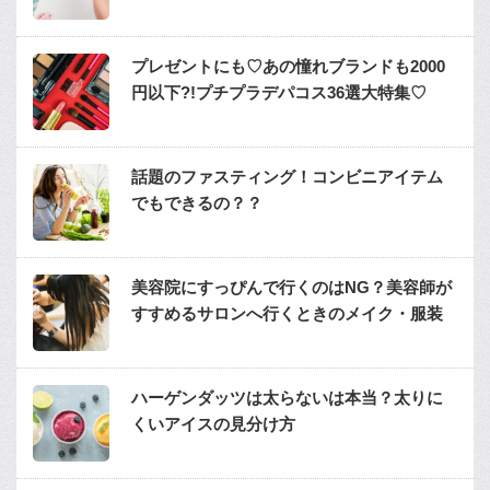
プレゼントにも♡あの憧れブランドも2000
円以下?!プチプラデパコス36選大特集♡
話題のファスティング！コンビニアイテム
でもできるの？？
美容院にすっぴんで行くのはNG？美容師が
すすめるサロンへ行くときのメイク・服装
ハーゲンダッツは太らないは本当？太りに
くいアイスの見分け方