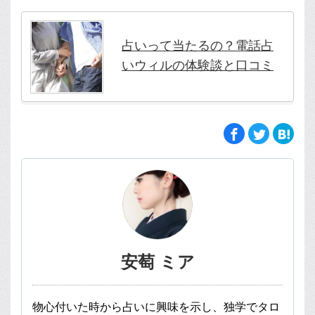
占いって当たるの？電話占
いウィルの体験談と口コミ
安萄 ミア
物心付いた時から占いに興味を示し、独学でタロ