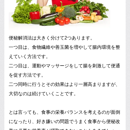
便秘解消法は大きく分けて2つあります。
一つ目は、食物繊維や善玉菌を増やして腸内環境を整
えていく方法です。
二つ目は、運動やマッサージをして腸を刺激して便通
を促す方法です。
二つ同時に行うとその効果はより一層高まりますが、
大切なのは続けていくことです。
とは言っても、食事の栄養バランスを考えるのが面倒
になったり、好き嫌いの問題でうまく食事から便秘改