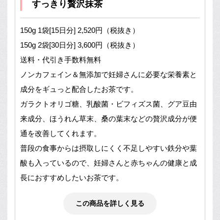
すっきり贅沢抹茶
150g 1袋[15日分] 2,520円（税抜き）
150g 2袋[30日分] 3,600円（税抜き）
送料・代引き手数料無料
ノンカフェイン＆無添加で妊婦さんに必要な栄養素と
成分をギュっと配合したお茶です。
ガラクトオリゴ糖、乳酸菌・ビフィズス菌、グア豆由
来成分、ほうれん草末、桑の葉末などの贅沢成分が便
通を改善してくれます。
普段の食事からは摂取しにくく不足しやすい鉄分や葉
酸も入っているので、妊婦さんと赤ちゃんの健康と成
長におすすめしたいお茶です。
この商品を詳しく見る