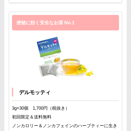
便秘に効く安全なお茶 No.1
デルモッティ
3g×30個 1,700円（税抜き）
初回限定＆送料無料
ノンカロリー＆ノンカフェインのハーブティーに生き