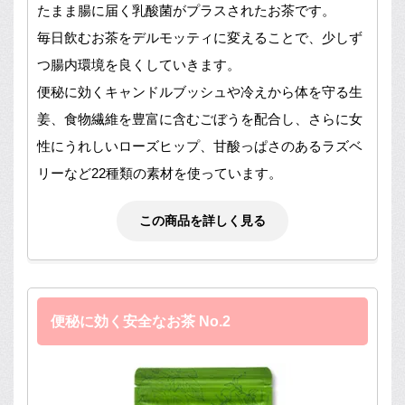
たまま腸に届く乳酸菌がプラスされたお茶です。
毎日飲むお茶をデルモッティに変えることで、少しず
つ腸内環境を良くしていきます。
便秘に効くキャンドルブッシュや冷えから体を守る生
姜、食物繊維を豊富に含むごぼうを配合し、さらに女
性にうれしいローズヒップ、甘酸っぱさのあるラズベ
リーなど22種類の素材を使っています。
この商品を詳しく見る
便秘に効く安全なお茶 No.2