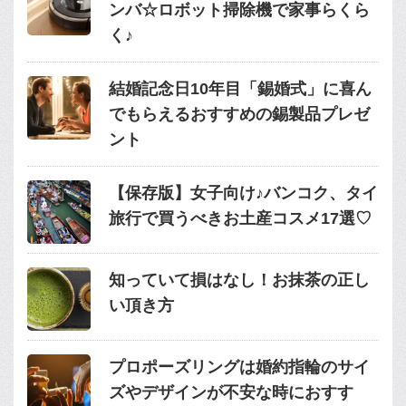
ンバ☆ロボット掃除機で家事らくら
く♪
結婚記念日10年目「錫婚式」に喜ん
でもらえるおすすめの錫製品プレゼ
ント
【保存版】女子向け♪バンコク、タイ
旅行で買うべきお土産コスメ17選♡
知っていて損はなし！お抹茶の正し
い頂き方
プロポーズリングは婚約指輪のサイ
ズやデザインが不安な時におすす