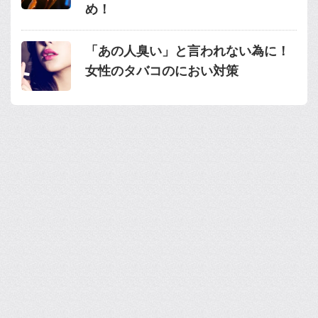
め！
「あの人臭い」と言われない為に！
女性のタバコのにおい対策