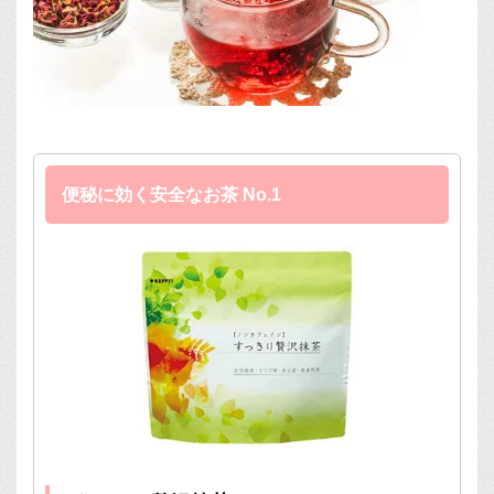
便秘に効く安全なお茶 No.1