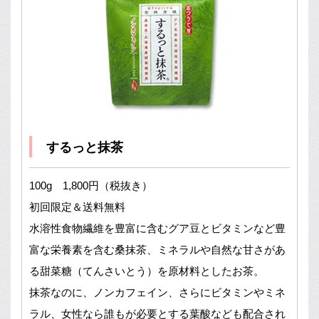
するっと抹茶
100g 1,800円（税抜き）
初回限定＆送料無料
水溶性食物繊維を豊富に含むグア豆とビタミンなど豊
富な栄養素を含む桑抹茶、ミネラルや自然な甘さがあ
る甜菜糖（てんさいとう）を原材料としたお茶。
抹茶なのに、ノンカフェイン、さらにビタミンやミネ
ラル、女性なら誰もが必要とする葉酸なども配合され