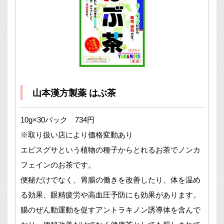
山本漢方製薬 はぶ茶
10g×30パック 734円
※取り扱い店により価格変動あり
エビスグサという植物の種子からとれるお茶でノンカ
フェインのお茶です。
便秘だけでなく、胃腸の働きを改善したり、体を温め
る効果、眼精疲労や高血圧予防にも効果があります。
腸のぜん動運動を促すアントラキノン誘導体を含んで