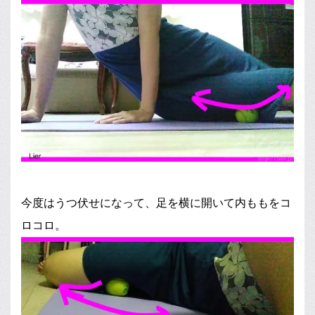
今度はうつ伏せになって、足を横に開いて内ももをコ
ロコロ。