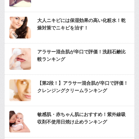
大人ニキビには保湿効果の高い化粧水！乾
燥対策でニキビを治す！
アラサー混合肌が辛口で評価！洗顔石鹸比
較ランキング
【第2段！】アラサー混合肌が辛口で評価！
クレンジングクリームランキング
敏感肌・赤ちゃん肌におすすめ！紫外線吸
収剤不使用日焼け止めランキング