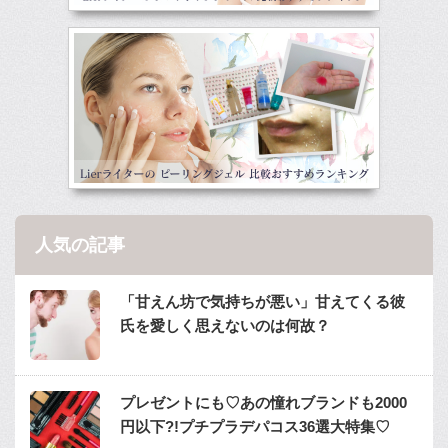
人気の記事
「甘えん坊で気持ちが悪い」甘えてくる彼
氏を愛しく思えないのは何故？
プレゼントにも♡あの憧れブランドも2000
円以下?!プチプラデパコス36選大特集♡