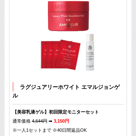
ラグジュアリーホワイト エマルジョンゲ
ル
【美容乳液ゲル】初回限定モニターセット
通常価格
4,644円
➡
3,150円
※一人1セットまで ※40日間返品OK