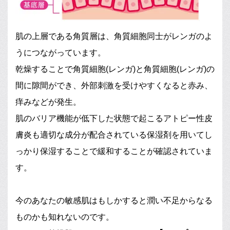
肌の上層である角質層は、角質細胞同士がレンガのよ
うにつながっています。
乾燥することで角質細胞(レンガ)と角質細胞(レンガ)の
間に隙間ができ、外部刺激を受けやすくなると赤み、
痒みなどが発生。
肌のバリア機能が低下した状態で起こるアトピー性皮
膚炎も適切な成分が配合されている保湿剤を用いてし
っかり保湿することで緩和することが確認されていま
す。
今のあなたの敏感肌はもしかすると潤い不足からなる
ものかも知れないのです。