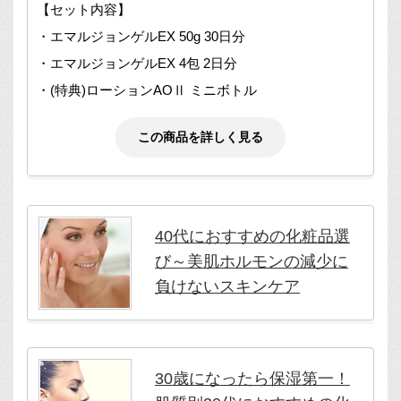
【セット内容】
・エマルジョンゲルEX 50g 30日分
・エマルジョンゲルEX 4包 2日分
・(特典)ローションAOⅡ ミニボトル
この商品を詳しく見る
40代におすすめの化粧品選
び～美肌ホルモンの減少に
負けないスキンケア
30歳になったら保湿第一！