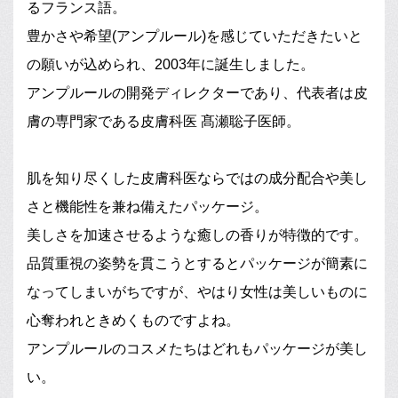
るフランス語。
豊かさや希望(アンプルール)を感じていただきたいと
の願いが込められ、2003年に誕生しました。
アンプルールの開発ディレクターであり、代表者は皮
膚の専門家である皮膚科医 髙瀬聡子医師。
肌を知り尽くした皮膚科医ならではの成分配合や美し
さと機能性を兼ね備えたパッケージ。
美しさを加速させるような癒しの香りが特徴的です。
品質重視の姿勢を貫こうとするとパッケージが簡素に
なってしまいがちですが、やはり女性は美しいものに
心奪われときめくものですよね。
アンプルールのコスメたちはどれもパッケージが美し
い。