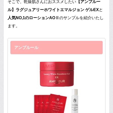
そこで、乾燥肌さんにおススメしたい
【アンプルー
ル】ラグジュアリーホワイトエマルジョン ゲルEX
と
人気NO,1のローションAOⅡ
のサンプルを紹介いたし
ます。
アンプルール