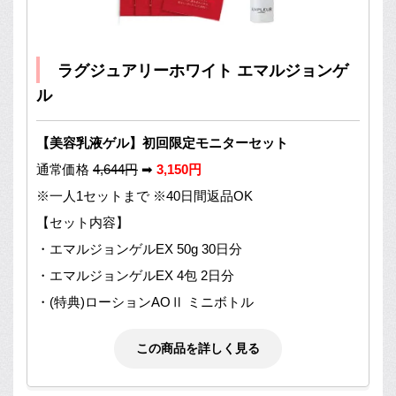
ラグジュアリーホワイト エマルジョンゲ
ル
【美容乳液ゲル】初回限定モニターセット
通常価格
4,644円
➡
3,150円
※一人1セットまで ※40日間返品OK
【セット内容】
・エマルジョンゲルEX 50g 30日分
・エマルジョンゲルEX 4包 2日分
・(特典)ローションAOⅡ ミニボトル
この商品を詳しく見る