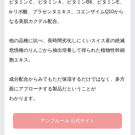
ビタミンＣ、ビタミンＡ、ビタミンB6、ビタミンE、
α-リポ酸、プラセンタエキス、コエンザイムQ10から
なる美肌カクテル配合。
他の品種に比べ、長時間劣化しにくいスイス産の絶滅
危惧種のりんごから抽出培養して得られた植物性幹細
胞エキス。
成分配合からみてもただ保湿するだけではなく、多方
面にアプローチする製品だということが
わかります。
アンプルール 公式サイト