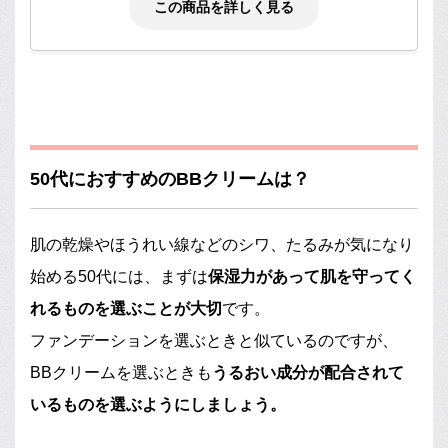
この商品を詳しく見る
50代におすすめのBBクリームは？
肌の乾燥やほうれい線などのシワ、たるみが気になり
始める50代には、まずは
保湿力があって肌を守ってく
れるものを選ぶことが大切
です。
ファンデーションを選ぶときと似ているのですが、
BBクリームを選ぶときも
うるおい成分が配合されて
いるものを選ぶようにしましょう。