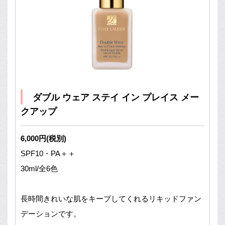
ダブル ウェア ステイ イン プレイス メー
クアップ
6,000円(税別)
SPF10・PA＋＋
30ml/全6色
長時間きれいな肌をキープしてくれるリキッドファン
デーションです。