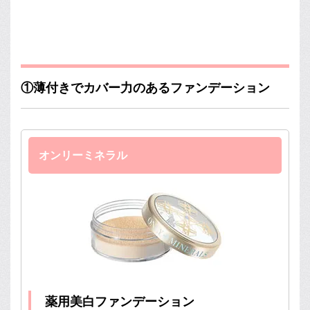
①薄付きでカバー力のあるファンデーション
オンリーミネラル
薬用美白ファンデーション