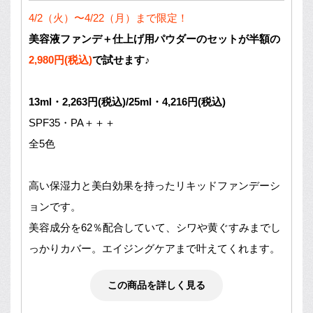
4/2（火）〜4/22（月）まで限定！
美容液ファンデ＋仕上げ用パウダーのセットが半額の
2,980円(税込)
で試せます♪
13ml・2,263円(税込)/25ml・4,216円(税込)
SPF35・PA＋＋＋
全5色
高い保湿力と美白効果を持ったリキッドファンデーシ
ョンです。
美容成分を62％配合していて、シワや黄ぐすみまでし
っかりカバー。エイジングケアまで叶えてくれます。
この商品を詳しく見る