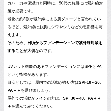
カバー力や保湿力と同時に、50代のお肌には紫外線対
策が必要です。
老化の約8割が紫外線による肌ダメージと言われてい
るほど、紫外線はお肌にシワやシミなどの悪影響を与
えます。
そのため、
日頃からファンデーションで紫外線対策を
することが大切
なのです。
UVカット機能のあるファンデーションにはSPFとPA
という指標があります。
目安としては、屋内での活動が多い方は
SPF10～20、
PA＋＋
を選びましょう。
屋外での活動がメインの方は、
SPF30～40、PA＋＋
＋
を選んでみてください。