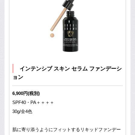
インテンシブ スキン セラム ファンデーシ
ョン
6,900円(税別)
SPF40・PA＋＋＋＋
30g/全4色
肌に寄り添うようにフィットするリキッドファンデー