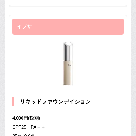
イプサ
リキッドファウンデイション
4,000円(税別)
SPF25・PA＋＋