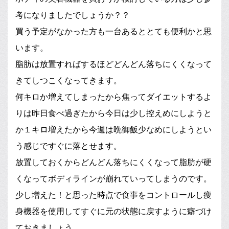
考になりましたでしょうか？？
買う予定がなかった方も一台あるととても便利かと思
います。
脂肪は放置すればするほどどんどん落ちにくくなって
きてしつこくなってきます。
何キロか増えてしまったから焦ってダイエットするよ
りは昨日食べ過ぎたから今日は少し控えめにしようと
か１キロ増えたから今週は晩御飯少なめにしようとい
う感じですぐに落とせます。
放置しておくからどんどん落ちにくくなって脂肪が硬
くなってボディラインが崩れていってしまうのです。
少し増えた！と思った時点で食事をコントロールし痩
身機器を使用してすぐに元の状態に戻すように癖づけ
ておきましょう。