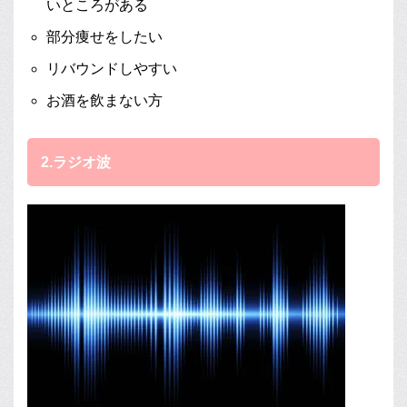
いところがある
部分痩せをしたい
リバウンドしやすい
お酒を飲まない方
2.ラジオ波