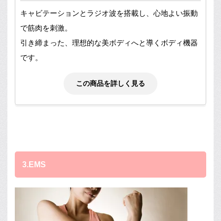
キャビテーションとラジオ波を搭載し、心地よい振動
で筋肉を刺激。
引き締まった、理想的な美ボディへと導くボディ機器
です。
この商品を詳しく見る
3.EMS