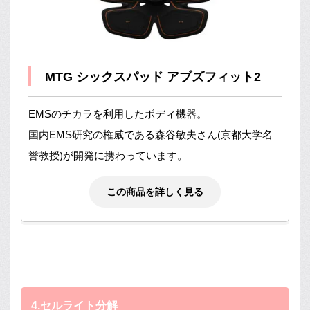
MTG シックスパッド アブズフィット2
EMSのチカラを利用したボディ機器。
国内EMS研究の権威である森谷敏夫さん(京都大学名
誉教授)が開発に携わっています。
この商品を詳しく見る
4.セルライト分解