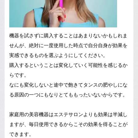
機器を試さずに購入することはあまりないかもしれま
せんが、絶対に一度使用した時点で自分自身が効果を
実感できるものを選ぶようにしてください。
購入するということは変化していく可能性を感じるか
らです。
なにも変化しないと途中で飽きてタンスの肥やしにな
る原因の一つにもなりとてももったいないからです。
家庭用の美容機器はエステサロンよりも効果は半減し
ますが、毎日使用できるからこその効果を得ることが
できます。