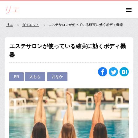
リエ
ダイエット
エステサロンが使っている確実に効くボディ機器
エステサロンが使っている確実に効くボディ機
器
PR
太もも
おなか