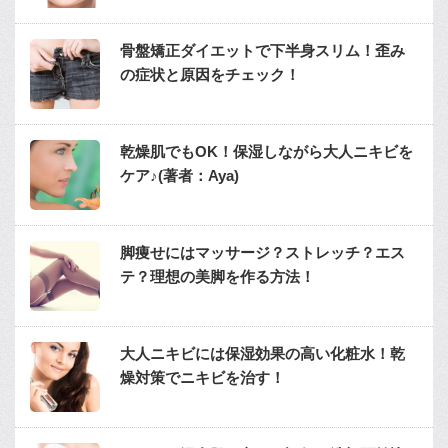
骨盤矯正ダイエットで下半身スリム！歪み
の症状と原因をチェック！
乾燥肌でもOK！保湿しながら大人ニキビを
ケア♪(著者：Aya)
脚痩せにはマッサージ？ストレッチ？エス
テ？理想の美脚を作る方法！
大人ニキビには保湿効果の高い化粧水！乾
燥対策でニキビを治す！