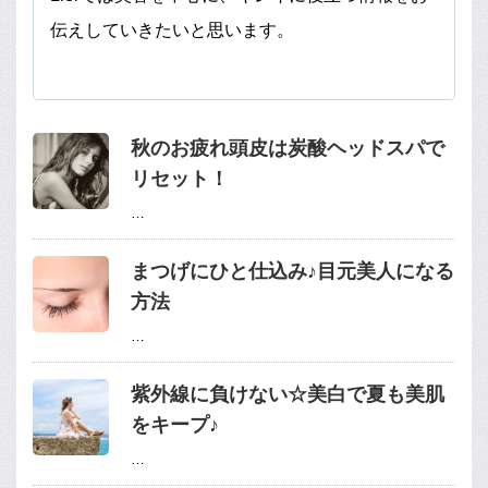
伝えしていきたいと思います。
秋のお疲れ頭皮は炭酸ヘッドスパで
リセット！
…
まつげにひと仕込み♪目元美人になる
方法
…
紫外線に負けない☆美白で夏も美肌
をキープ♪
…