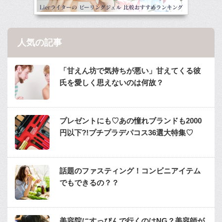
人気の記事
「甘えん坊で気持ちが悪い」甘えてくる彼
氏を愛しく思えないのは何故？
プレゼントにも♡あの憧れブランドも2000
円以下?!プチプラデパコス36選大特集♡
話題のファスティング！コンビニアイテム
でもできるの？？
美容院にすっぴんで行くのはNG？美容師が