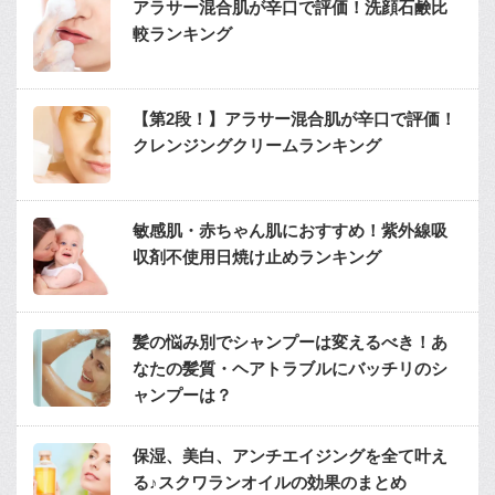
アラサー混合肌が辛口で評価！洗顔石鹸比
較ランキング
【第2段！】アラサー混合肌が辛口で評価！
クレンジングクリームランキング
敏感肌・赤ちゃん肌におすすめ！紫外線吸
収剤不使用日焼け止めランキング
髪の悩み別でシャンプーは変えるべき！あ
なたの髪質・ヘアトラブルにバッチリのシ
ャンプーは？
保湿、美白、アンチエイジングを全て叶え
る♪スクワランオイルの効果のまとめ