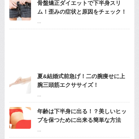
骨盤矯正ダイエットで下半身スリ
ム！歪みの症状と原因をチェック！
…
夏&結婚式前急げ！二の腕痩せに上
腕三頭筋エクササイズ！
…
年齢は下半身に出る！？美しいヒッ
プを保つために出来る簡単な方法
…