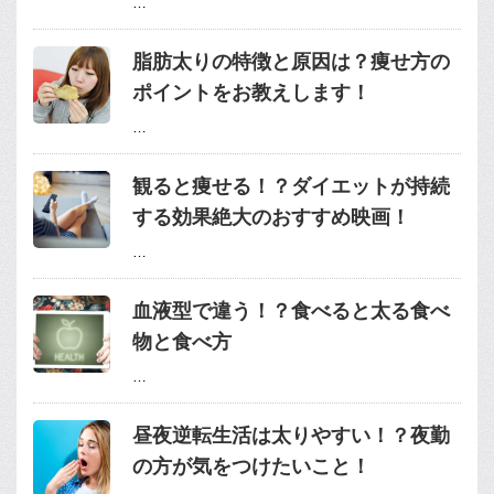
…
脂肪太りの特徴と原因は？痩せ方の
ポイントをお教えします！
…
観ると痩せる！？ダイエットが持続
する効果絶大のおすすめ映画！
…
血液型で違う！？食べると太る食べ
物と食べ方
…
昼夜逆転生活は太りやすい！？夜勤
の方が気をつけたいこと！