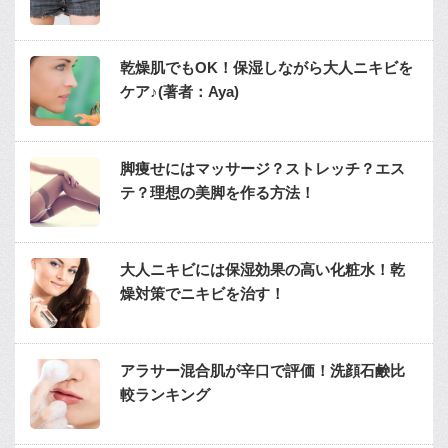
乾燥肌でもOK！保湿しながら大人ニキビを
ケア♪(著者：Aya)
脚痩せにはマッサージ？ストレッチ？エス
テ？理想の美脚を作る方法！
大人ニキビには保湿効果の高い化粧水！乾
燥対策でニキビを治す！
アラサー混合肌が辛口で評価！洗顔石鹸比
較ランキング