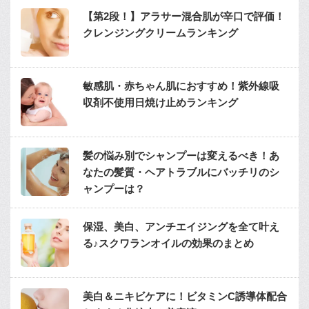
【第2段！】アラサー混合肌が辛口で評価！
クレンジングクリームランキング
敏感肌・赤ちゃん肌におすすめ！紫外線吸
収剤不使用日焼け止めランキング
髪の悩み別でシャンプーは変えるべき！あ
なたの髪質・ヘアトラブルにバッチリのシ
ャンプーは？
保湿、美白、アンチエイジングを全て叶え
る♪スクワランオイルの効果のまとめ
美白＆ニキビケアに！ビタミンC誘導体配合