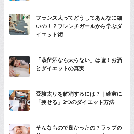
…
フランス人ってどうしてあんなに細
いの！？フレンチガールから学ぶダ
イエット術
…
「蒸留酒なら太らない」は嘘！お酒
とダイエットの真実
…
受験太りを解消するには？｜確実に
「痩せる」3つのダイエット方法
…
そんなもので良かったの？ラップの