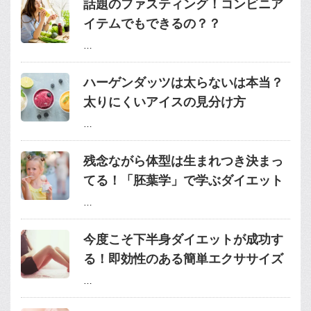
話題のファスティング！コンビニア
イテムでもできるの？？
…
ハーゲンダッツは太らないは本当？
太りにくいアイスの見分け方
…
残念ながら体型は生まれつき決まっ
てる！「胚葉学」で学ぶダイエット
…
今度こそ下半身ダイエットが成功す
る！即効性のある簡単エクササイズ
…