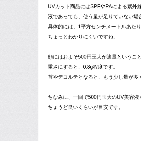
UVカット商品にはSPFやPAによる紫
液であっても、使う量が足りていない場
具体的には、1平方センチメートルあたり
ちょっとわかりにくいですね。
顔にはおよそ500円玉大が適量というこ
重さにすると、0.8g程度です。
首やデコルテとなると、もう少し量が多
ちなみに、一回で500円玉大のUV美容
ちょうど良いくらいが目安です。