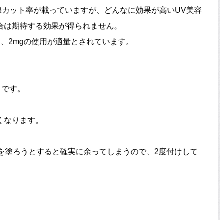
外線カット率が載っていますが、どんなに効果が高いUV美容
合は期待する効果が得られません。
、2mgの使用が適量とされています。
とです。
くなります。
液を塗ろうとすると確実に余ってしまうので、2度付けして