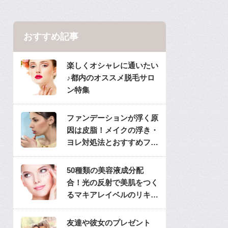
おすすめ記事
楽しくオシャレに通いたい
♪都内のオススメ脱毛サロ
ン特集
ファンデーションが浮く原
因は皮脂！メイクの浮き・
ヨレ対処法とおすすめファ
ンデ
50種類の美容液成分配
合！光の反射で美肌をつく
るマキアレイベルのリキッ
ドファンデ
友達や彼女のプレゼント