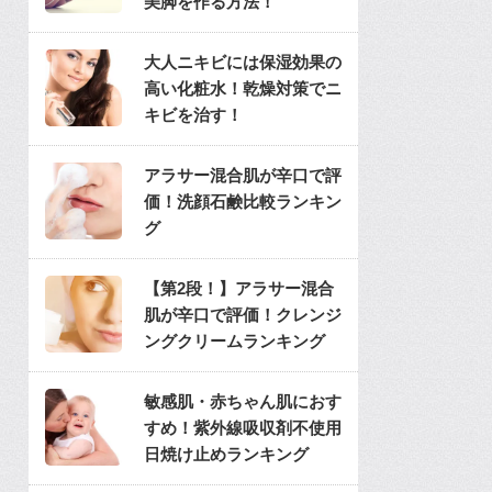
美脚を作る方法！
大人ニキビには保湿効果の
高い化粧水！乾燥対策でニ
キビを治す！
アラサー混合肌が辛口で評
価！洗顔石鹸比較ランキン
グ
【第2段！】アラサー混合
肌が辛口で評価！クレンジ
ングクリームランキング
敏感肌・赤ちゃん肌におす
すめ！紫外線吸収剤不使用
日焼け止めランキング