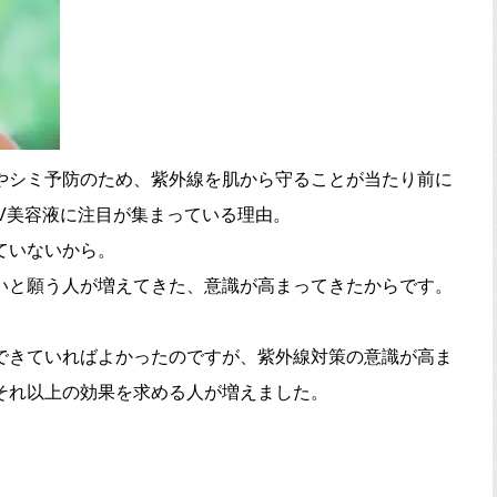
やシミ予防のため、紫外線を肌から守ることが当たり前に
V美容液に注目が集まっている理由。
ていないから。
いと願う人が増えてきた、意識が高まってきたからです。
できていればよかったのですが、紫外線対策の意識が高ま
それ以上の効果を求める人が増えました。