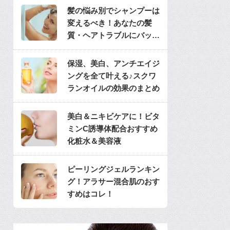
髪の悩み別でシャンプーは
変えるべき！あなたの髪
質・ヘアトラブルにバッチ
リのシャンプーは？
保湿、美白、アンチエイジ
ングを全て叶える♪スクワ
ランオイルの効果のまとめ
美白＆ニキビケアに！ビタ
ミンC誘導体配合おすすめ
化粧水＆美容液
ピーリングジェルランキン
グ！アラサー混合肌のおす
すめはコレ！