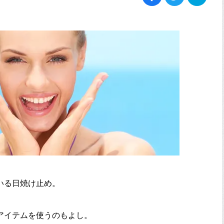
いる日焼け止め。
アイテムを使うのもよし。