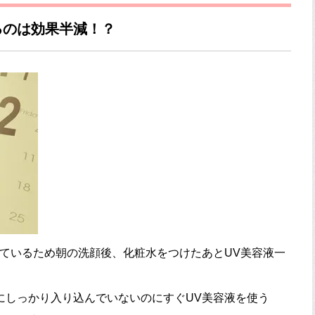
るのは効果半減！？
れているため朝の洗顔後、化粧水をつけたあとUV美容液一
にしっかり入り込んでいないのにすぐUV美容液を使う