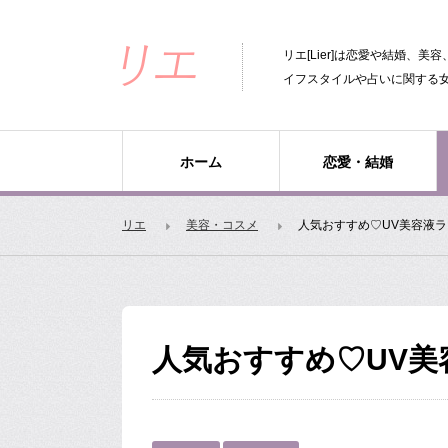
リエ[Lier]は恋愛や結婚、
イフスタイルや占いに関する
ホーム
恋愛・結婚
リエ
美容・コスメ
人気おすすめ♡UV美容液
人気おすすめ♡UV美