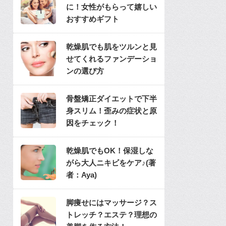
に！女性がもらって嬉しい
おすすめギフト
乾燥肌でも肌をツルンと見
せてくれるファンデーショ
ンの選び方
骨盤矯正ダイエットで下半
身スリム！歪みの症状と原
因をチェック！
乾燥肌でもOK！保湿しな
がら大人ニキビをケア♪(著
者：Aya)
脚痩せにはマッサージ？ス
トレッチ？エステ？理想の