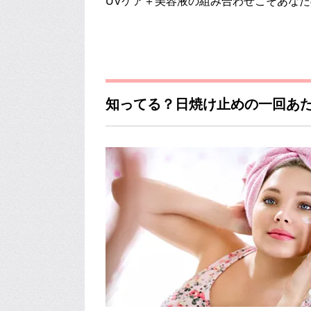
UVケア＋美容液の組み合わせこそあな
知ってる？日焼け止めの一回あ