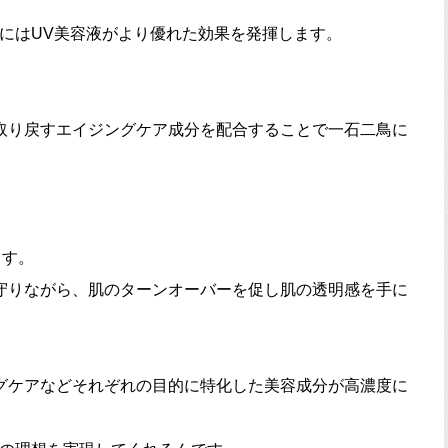
にはUV美容液がより優れた効果を発揮します。
取り戻すエイジングケア成分を配合することで一石二鳥に
ます。
守りながら、肌のターンオーバーを促し肌の透明感を手に
グケアなどそれぞれの目的に特化した美容成分が高濃度に