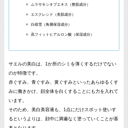
ムラサキシキブエキス（整肌成分）
エスクレシド（美肌成分）
白様雪（角層保湿成分）
高フィットヒアルロン酸（保湿成分）
サエルの美白は、1か所のシミを薄くするだけでない
のが特徴です。
赤ぐすみ、青ぐすみ、黄ぐすみといったあらゆるくす
みに働きかけ、顔全体を白くすることにも力を入れて
います。
そのため、美白美容液も、1点にだけスポット使いす
るというよりは、顔中に満遍なく塗っていくことが基
本となります。