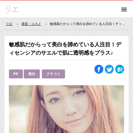
リエ
美容・コスメ
敏感肌だからって美白を諦めている人注目！ディセンシアのサエルで肌に透明感をプラス♪
敏感肌だからって美白を諦めている人注目！デ
ィセンシアのサエルで肌に透明感をプラス♪
PR
美白
クチコミ