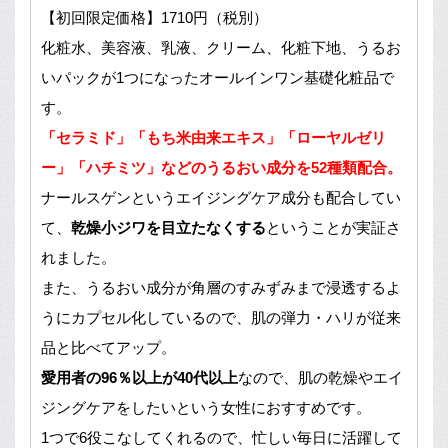
【初回限定価格】1710円（税別）
化粧水、美容液、乳液、クリーム、化粧下地、うるお
いパックが1つになったオールインワン基礎化粧品で
す。
「セラミド」「もち米由来エキス」「ローヤルゼリ
ー」「ハチミツ」などのうるおい成分を52種類配合。
ナールスゲンというエイジングケア成分も配合してい
て、
乾燥小ジワを目立たなくする
ということが実証さ
れました。
また、うるおい成分が角層のすみずみまで浸透するよ
うにカプセル化しているので、肌の弾力・ハリが従来
品と比べてアップ。
愛用者の96％以上が40代以上
なので、肌の乾燥やエイ
ジングケアをしたいという女性におすすめです。
1つで6役こなしてくれるので、忙しい毎日に活躍して