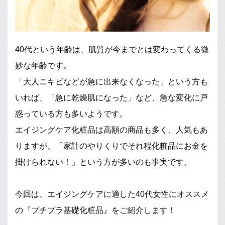
40代という年齢は、肌質が今までとは変わってくる微
妙な年齢です。
「大人ニキビなどが急に出来なくなった」という方も
いれば、「急に乾燥肌になった」など、急な変化に戸
惑っている方も多いようです。
エイジングケア化粧品は高額の商品も多く、人気もあ
りますが、「家計のやりくりでそれ程化粧品にお金を
掛けられない！」という方が多いのも事実です。
今回は、エイジングケアに適した40代女性にオススメ
の『プチプラ基礎化粧品』をご紹介します！