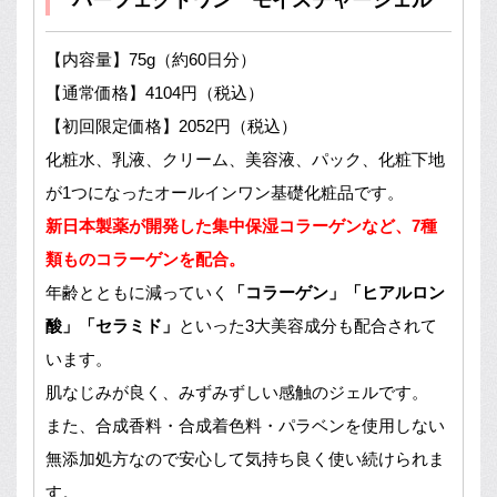
【内容量】75g（約60日分）
【通常価格】4104円（税込）
【初回限定価格】2052円（税込）
化粧水、乳液、クリーム、美容液、パック、化粧下地
が1つになったオールインワン基礎化粧品です。
新日本製薬が開発した集中保湿コラーゲンなど、7種
類ものコラーゲンを配合。
年齢とともに減っていく
「コラーゲン」「ヒアルロン
酸」「セラミド」
といった3大美容成分も配合されて
います。
肌なじみが良く、みずみずしい感触のジェルです。
また、合成香料・合成着色料・パラベンを使用しない
無添加処方なので安心して気持ち良く使い続けられま
す。