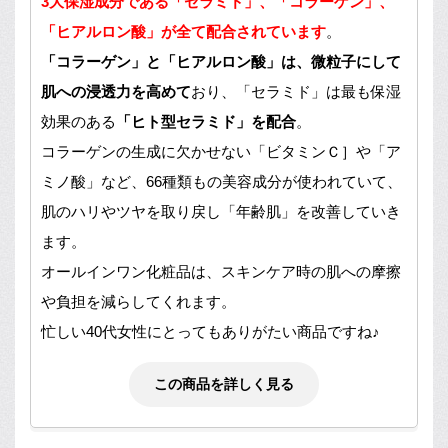
3大保湿成分である「セラミド」、「コラーゲン」、
「ヒアルロン酸」が全て配合されています
。
「コラーゲン」と「ヒアルロン酸」は、微粒子にして
肌への浸透力を高めて
おり、「セラミド」は最も保湿
効果のある
「ヒト型セラミド」を配合
。
コラーゲンの生成に欠かせない「ビタミンＣ］や「ア
ミノ酸」など、66種類もの美容成分が使われていて、
肌のハリやツヤを取り戻し「年齢肌」を改善していき
ます。
オールインワン化粧品は、スキンケア時の肌への摩擦
や負担を減らしてくれます。
忙しい40代女性にとってもありがたい商品ですね♪
この商品を詳しく見る