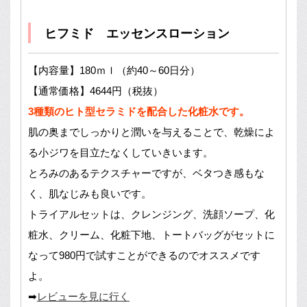
ヒフミド エッセンスローション
【内容量】180ｍｌ（約40～60日分）
【通常価格】4644円（税抜）
3種類のヒト型セラミドを配合した化粧水です。
肌の奥までしっかりと潤いを与えることで、乾燥によ
る小ジワを目立たなくしていきいます。
とろみのあるテクスチャーですが、ベタつき感もな
く、肌なじみも良いです。
トライアルセットは、クレンジング、洗顔ソープ、化
粧水、クリーム、化粧下地、トートバッグがセットに
なって980円で試すことができるのでオススメです
よ。
➡
レビューを見に行く