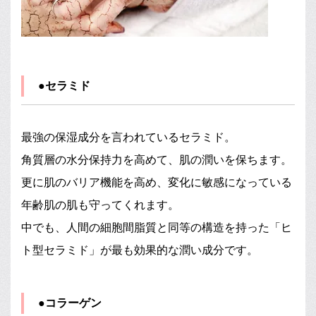
●セラミド
最強の保湿成分を言われているセラミド。
角質層の水分保持力を高めて、肌の潤いを保ちます。
更に肌のバリア機能を高め、変化に敏感になっている
年齢肌の肌も守ってくれます。
中でも、人間の細胞間脂質と同等の構造を持った「ヒ
ト型セラミド」が最も効果的な潤い成分です。
●コラーゲン