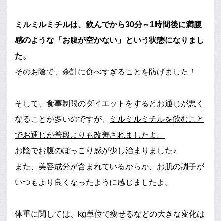
ミルミルミチルは、飲んでから30分～1時間後に満腹
感のような「お腹が空かない」という状態になりまし
た。
そのお陰で、余計に食べすぎることを防げました！
そして、食事制限のダイエットをするとお通じが悪く
なることが多いのですが、
ミルミルミチルを飲むこと
でお通じが普段よりも改善されましたよ。
お陰でお腹のぽっこり感が少し治まりました♪
また、美容成分が含まれているからか、お肌の調子が
いつもより良くなったように感じましたよ。
体重に関しては、kg単位で痩せるなどの大きな変化は