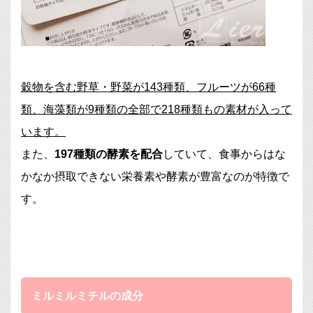
穀物を含む野草・野菜が143種類、フルーツが66種
類、海藻類が9種類の全部で218種類もの素材が入って
います。
また、
197種類の酵素を配合
していて、食事からはな
かなか摂取できない栄養素や酵素が豊富なのが特徴で
す。
ミルミルミチルの成分