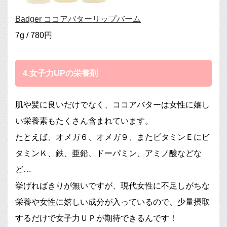
Badger ココアバターリップバーム
7g / 780円
4.女子力UPの栄養剤
肌や髪に良いだけでなく、ココアバターは女性に嬉し
い栄養素もたくさん含まれています。
たとえば、オメガ６、オメガ９、またビタミンＥにビ
タミンＫ、鉄、亜鉛、ドーパミン、アミノ酸などな
ど…
挙げればきりが無いですが、現代女性に不足しがちな
栄養や女性に嬉しい成分が入っているので、少量摂取
するだけで女子力ＵＰが期待できるんです！