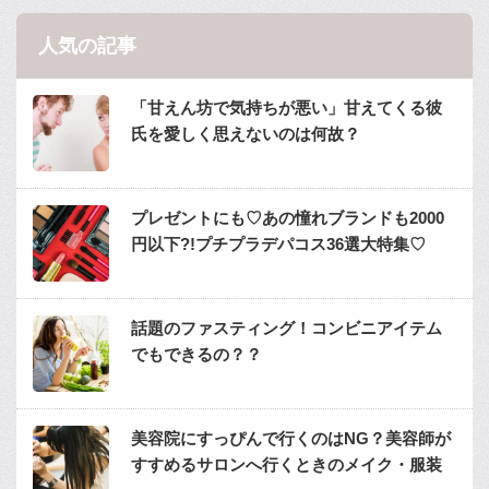
人気の記事
「甘えん坊で気持ちが悪い」甘えてくる彼
氏を愛しく思えないのは何故？
プレゼントにも♡あの憧れブランドも2000
円以下?!プチプラデパコス36選大特集♡
話題のファスティング！コンビニアイテム
でもできるの？？
美容院にすっぴんで行くのはNG？美容師が
すすめるサロンへ行くときのメイク・服装