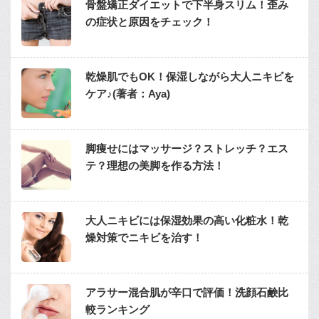
骨盤矯正ダイエットで下半身スリム！歪み
の症状と原因をチェック！
乾燥肌でもOK！保湿しながら大人ニキビを
ケア♪(著者：Aya)
脚痩せにはマッサージ？ストレッチ？エス
テ？理想の美脚を作る方法！
大人ニキビには保湿効果の高い化粧水！乾
燥対策でニキビを治す！
アラサー混合肌が辛口で評価！洗顔石鹸比
較ランキング