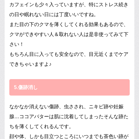
カフェインも少々入っていますが、特にストレス続き
の日や眠れない日には丁度いいですね。
また目の下のクマを薄くしてくれる効果もあるので、
クマができやすい人＆取れない人は是非使ってみて下
さい！
もちろん目に入っても安全なので、目元近くまでケア
できちゃいますよ♪
5.傷跡消し
なかなか消えない傷跡、虫さされ、ニキビ跡や妊娠
腺…ココアバターは肌に沈着してしまったそんな跡た
ちを薄くしてくれるんです。
顔や体、しかも目立つところにいつまでも茶色い跡が