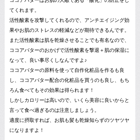
ココアバターはお肌の大敵である「酸化」の防止をし
てくれます。
活性酸素を攻撃してくれるので、アンチエイジング効
果やお肌のストレスの軽減などが期待できるんです。
また活性酸素は肌を乾燥させることでも有名なので、
ココアバターのおかげで活性酸素を撃退＋肌の保湿に
なって、良い事尽くしなんですよ♪
ココアバターの原料を使って自作化粧品を作るも良
し、ココアバター配合の化粧品を買うのも良し、もち
ろん食べてもその効果は得られます！
しかしカロリーは高いので、いくら美容に良いからと
言って食べ過ぎるのは注意しましょう。
適度に摂取すれば、お肌も髪も乾燥知らずのツヤツヤ
になりますよ！