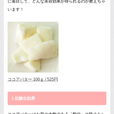
に着目して、どんな美容効果が得られるのか教えちゃ
います！
ココアバター 100ｇ / 525円
1.抗酸化効果