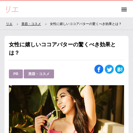
リエ
美容・コスメ
女性に嬉しいココアバターの驚くべき効果とは？
女性に嬉しいココアバターの驚くべき効果と
は？
PR
美容・コスメ