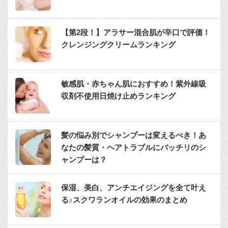
【第2段！】アラサー混合肌が辛口で評価！
クレンジングクリームランキング
敏感肌・赤ちゃん肌におすすめ！紫外線吸
収剤不使用日焼け止めランキング
髪の悩み別でシャンプーは変えるべき！あ
なたの髪質・ヘアトラブルにバッチリのシ
ャンプーは？
保湿、美白、アンチエイジングを全て叶え
る♪スクワランオイルの効果のまとめ