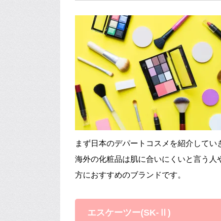
まず日本のデパートコスメを紹介してい
海外の化粧品は肌に合いにくいと言う人
方におすすめのブランドです。
エスケーツー(SK-Ⅱ)