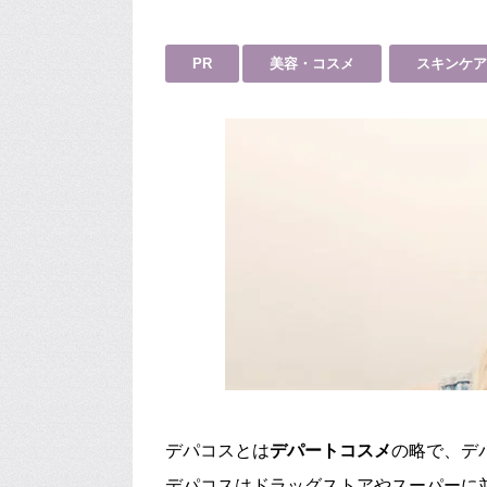
PR
美容・コスメ
スキンケア
デパコスとは
デパートコスメ
の略で、デ
デパコスはドラッグストアやスーパーに