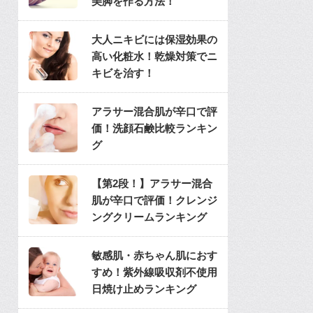
美脚を作る方法！
大人ニキビには保湿効果の
高い化粧水！乾燥対策でニ
キビを治す！
アラサー混合肌が辛口で評
価！洗顔石鹸比較ランキン
グ
【第2段！】アラサー混合
肌が辛口で評価！クレンジ
ングクリームランキング
敏感肌・赤ちゃん肌におす
すめ！紫外線吸収剤不使用
日焼け止めランキング