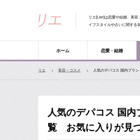
リエ[Lier]は恋愛や結婚、
イフスタイルや占いに関する
ホーム
恋愛・結婚
リエ
美容・コスメ
人気のデパコス 国内ブラ
人気のデパコス 国内
覧 お気に入りが見