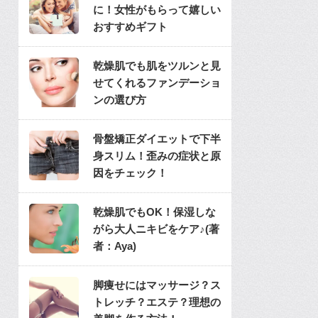
に！女性がもらって嬉しい
おすすめギフト
乾燥肌でも肌をツルンと見
せてくれるファンデーショ
ンの選び方
骨盤矯正ダイエットで下半
身スリム！歪みの症状と原
因をチェック！
乾燥肌でもOK！保湿しな
がら大人ニキビをケア♪(著
者：Aya)
脚痩せにはマッサージ？ス
トレッチ？エステ？理想の