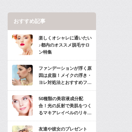
おすすめ記事
楽しくオシャレに通いたい
♪都内のオススメ脱毛サロ
ン特集
ファンデーションが浮く原
因は皮脂！メイクの浮き・
ヨレ対処法とおすすめファ
ンデ
50種類の美容液成分配
合！光の反射で美肌をつく
るマキアレイベルのリキッ
ドファンデ
友達や彼女のプレゼント