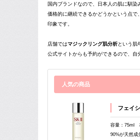
国内ブランドなので、日本人の肌に馴染
価格的に継続できるかどうかという点で
印象です。
店舗では
マジックリング肌分析
という肌
公式サイトからも予約ができるので、自
人気の商品
フェイシ
容量：75ml
90%が天然