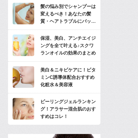
髪の悩み別でシャンプーは
変えるべき！あなたの髪
質・ヘアトラブルにバッチ
リのシャンプーは？
保湿、美白、アンチエイジ
ングを全て叶える♪スクワ
ランオイルの効果のまとめ
美白＆ニキビケアに！ビタ
ミンC誘導体配合おすすめ
化粧水＆美容液
ピーリングジェルランキン
グ！アラサー混合肌のおす
すめはコレ！