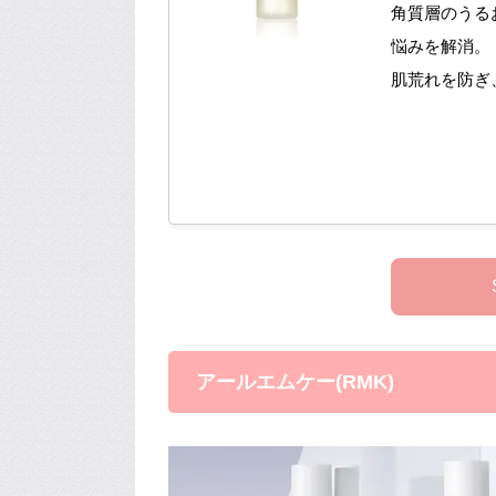
角質層のうる
悩みを解消。
肌荒れを防ぎ
アールエムケー(RMK)