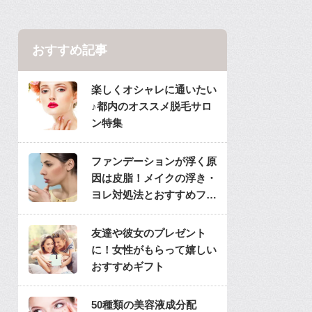
おすすめ記事
楽しくオシャレに通いたい
♪都内のオススメ脱毛サロ
ン特集
ファンデーションが浮く原
因は皮脂！メイクの浮き・
ヨレ対処法とおすすめファ
ンデ
友達や彼女のプレゼント
に！女性がもらって嬉しい
おすすめギフト
50種類の美容液成分配