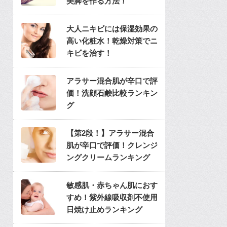
美脚を作る方法！
大人ニキビには保湿効果の
高い化粧水！乾燥対策でニ
キビを治す！
アラサー混合肌が辛口で評
価！洗顔石鹸比較ランキン
グ
【第2段！】アラサー混合
肌が辛口で評価！クレンジ
ングクリームランキング
敏感肌・赤ちゃん肌におす
すめ！紫外線吸収剤不使用
日焼け止めランキング