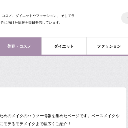
美容、コスメ、ダイエットやファッション、 そしてラ
女性に向けた情報を毎日発信しています。
美容・コスメ
ダイエット
ファッション
ためのメイクのハウツー情報を集めたページです。ベースメイクや
にモテるモテメイクまで幅広くご紹介！