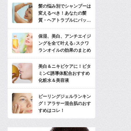
髪の悩み別でシャンプーは
変えるべき！あなたの髪
質・ヘアトラブルにバッチ
リのシャンプーは？
保湿、美白、アンチエイジ
ングを全て叶える♪スクワ
ランオイルの効果のまとめ
美白＆ニキビケアに！ビタ
ミンC誘導体配合おすすめ
化粧水＆美容液
ピーリングジェルランキン
グ！アラサー混合肌のおす
すめはコレ！