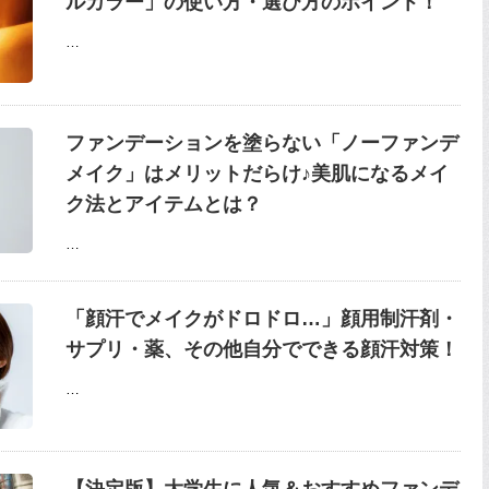
ルカラー」の使い方・選び方のポイント！
…
ファンデーションを塗らない「ノーファンデ
メイク」はメリットだらけ♪美肌になるメイ
ク法とアイテムとは？
…
「顔汗でメイクがドロドロ…」顔用制汗剤・
サプリ・薬、その他自分でできる顔汗対策！
…
【決定版】大学生に人気＆おすすめファンデ