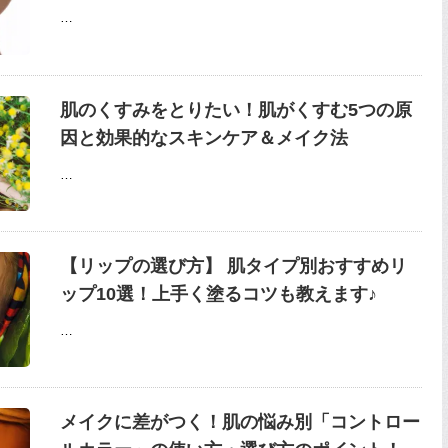
…
肌のくすみをとりたい！肌がくすむ5つの原
因と効果的なスキンケア＆メイク法
…
【リップの選び方】 肌タイプ別おすすめリ
ップ10選！上手く塗るコツも教えます♪
…
メイクに差がつく！肌の悩み別「コントロー