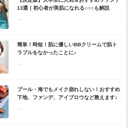
13選｜初心者が美肌になれる○○○も解説
…
簡単！時短！肌に優しいBBクリームで肌ト
ラブルをなかったことに♪
…
プール・海でもメイク崩れしない！おすすめ
下地、ファンデ、アイブロウなど教えます♪
…