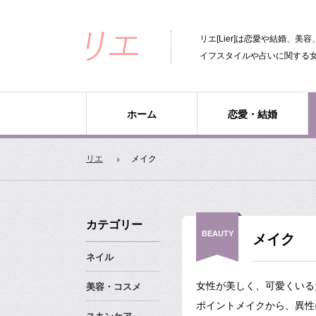
リエ[Lier]は恋愛や結婚、
イフスタイルや占いに関する
ホーム
恋愛・結婚
リエ
メイク
カテゴリー
BEAUTY
メイク
ネイル
女性が美しく、可愛くいる
美容・コスメ
ポイントメイクから、異性