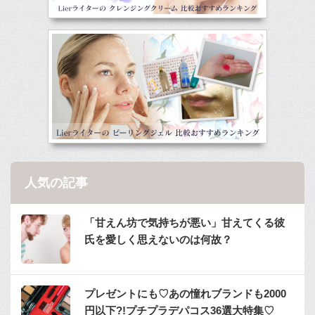
人気の記事
「甘えん坊で気持ちが悪い」甘えてくる彼
氏を愛しく思えないのは何故？
プレゼントにも♡あの憧れブランドも2000
円以下?!プチプラデパコス36選大特集♡