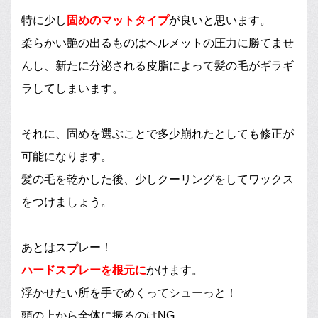
特に少し
固めのマットタイプ
が良いと思います。
柔らかい艶の出るものはヘルメットの圧力に勝てませ
んし、新たに分泌される皮脂によって髪の毛がギラギ
ラしてしまいます。
それに、固めを選ぶことで多少崩れたとしても修正が
可能になります。
髪の毛を乾かした後、少しクーリングをしてワックス
をつけましょう。
あとはスプレー！
ハードスプレーを根元に
かけます。
浮かせたい所を手でめくってシューっと！
頭の上から全体に振るのはNG。