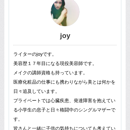
joy
ライターのjoyです。
美容歴１７年目になる現役美容師です。
メイクの講師資格も持っています。
医療化粧品の仕事にも携わりながら美とは何かを
日々追及しています。
プライベートでは心臓疾患、発達障害を抱えてい
る小学生の息子と日々格闘中のシングルマザーで
す。
皆さんと一緒に子供の気持ちについても考えてい