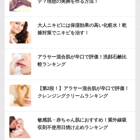
テ？理想の美脚を作る方法！
大人ニキビには保湿効果の高い化粧水！乾
燥対策でニキビを治す！
アラサー混合肌が辛口で評価！洗顔石鹸比
較ランキング
【第2段！】アラサー混合肌が辛口で評価！
クレンジングクリームランキング
敏感肌・赤ちゃん肌におすすめ！紫外線吸
収剤不使用日焼け止めランキング