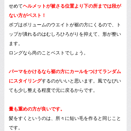
せめて
ヘルメットが被さる位置より下の所までは段が
ない方がベスト！
ボブはボリュームのウエイトが裾の方にくるので、ト
ップが潰れるのはむしろひろがりを抑えて、形が整い
ます。
ロングなら尚のことベストでしょう。
パーマをかけるなら裾の方にカールをつけてランダム
にスタイリング
するのがいいと思います。風でなびい
ても少し整える程度で元に戻るからです。
量も重めの方が良いです。
髪をすくというのは、所々に短い毛を作ると同じこと
です。