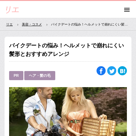
リエ
美容・コスメ
バイクデートの悩み！ヘルメットで崩れにくい髪形とおすすめアレンジ
バイクデートの悩み！ヘルメットで崩れにくい
髪形とおすすめアレンジ
PR
ヘア・髪の毛