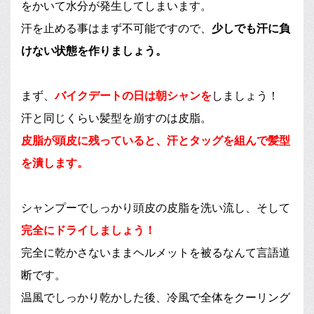
をかいて水分が発生してしまいます。
汗を止める事はまず不可能ですので、
少しでも汗に負
けない状態を作りましょう。
まず、
バイクデートの日は朝シャンを
しましょう！
汗と同じくらい髪型を崩すのは皮脂。
皮脂が頭皮に残っていると、汗とタッグを組んで髪型
を潰します。
シャンプーでしっかり頭皮の皮脂を洗い流し、そして
完全にドライしましょう！
完全に乾かさないままヘルメットを被るなんて言語道
断です。
温風でしっかり乾かした後、冷風で全体をクーリング