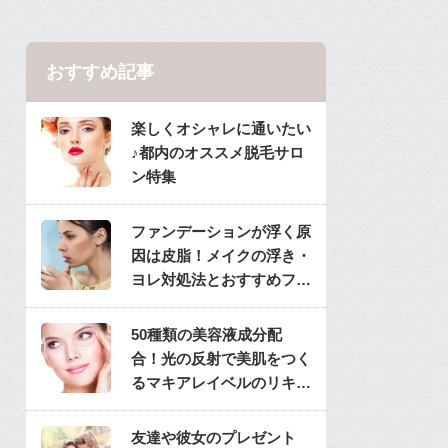
おすすめ記事
楽しくオシャレに通いたい
♪都内のオススメ脱毛サロ
ン特集
ファンデーションが浮く原
因は皮脂！メイクの浮き・
ヨレ対処法とおすすめファ
ンデ
50種類の美容液成分配
合！光の反射で美肌をつく
るマキアレイベルのリキッ
ドファンデ
友達や彼女のプレゼント