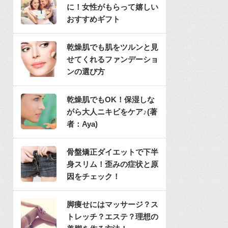
に！女性がもらって嬉しい
おすすめギフト
乾燥肌でも肌をツルンと見
せてくれるファンデーショ
ンの選び方
乾燥肌でもOK！保湿しな
がら大人ニキビをケア♪(著
者：Aya)
骨盤矯正ダイエットで下半
身スリム！歪みの症状と原
因をチェック！
脚痩せにはマッサージ？ス
トレッチ？エステ？理想の