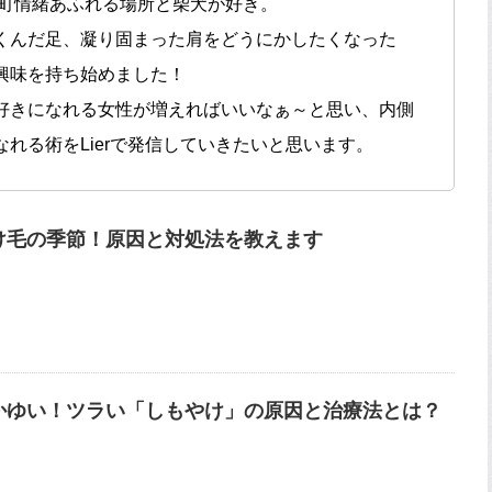
下町情緒あふれる場所と柴犬が好き。
くんだ足、凝り固まった肩をどうにかしたくなった
興味を持ち始めました！
好きになれる女性が増えればいいなぁ～と思い、内側
れる術をLierで発信していきたいと思います。
け毛の季節！原因と対処法を教えます
かゆい！ツラい「しもやけ」の原因と治療法とは？