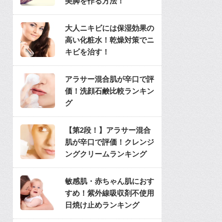
美脚を作る方法！
大人ニキビには保湿効果の
高い化粧水！乾燥対策でニ
キビを治す！
アラサー混合肌が辛口で評
価！洗顔石鹸比較ランキン
グ
【第2段！】アラサー混合
肌が辛口で評価！クレンジ
ングクリームランキング
敏感肌・赤ちゃん肌におす
すめ！紫外線吸収剤不使用
日焼け止めランキング