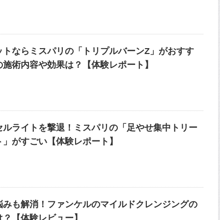
ットならミスパリの「トリプルバーンZ」がおすす
の施術内容や効果は？【体験レポート】
セルライトを撃退！ミスパリの「足やせ集中トリー
ト」がすごい【体験レポート】
悩みも解消！ファンケルのマイルドクレンジングの
は？【体験レビュー】