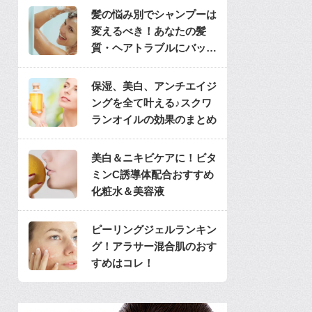
髪の悩み別でシャンプーは
変えるべき！あなたの髪
質・ヘアトラブルにバッチ
リのシャンプーは？
保湿、美白、アンチエイジ
ングを全て叶える♪スクワ
ランオイルの効果のまとめ
美白＆ニキビケアに！ビタ
ミンC誘導体配合おすすめ
化粧水＆美容液
ピーリングジェルランキン
グ！アラサー混合肌のおす
すめはコレ！