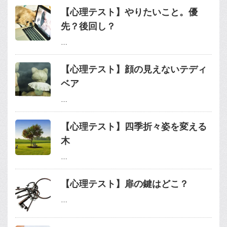
【心理テスト】やりたいこと。優
先？後回し？
…
【心理テスト】顔の見えないテディ
ベア
…
【心理テスト】四季折々姿を変える
木
…
【心理テスト】扉の鍵はどこ？
…