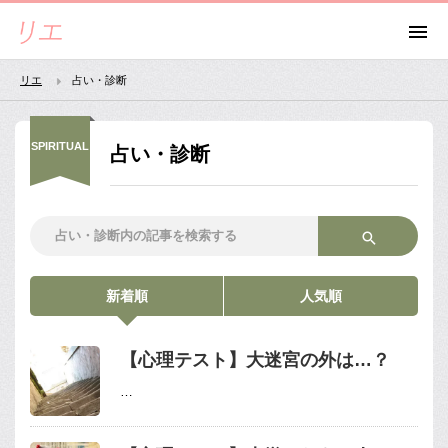
リエ
占い・診断
SPIRITUAL
占い・診断
新着順
人気順
【心理テスト】大迷宮の外は…？
…