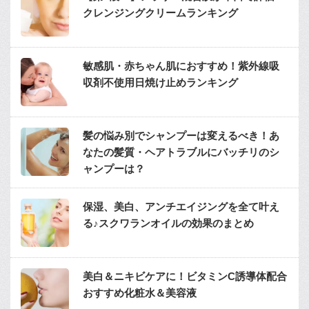
クレンジングクリームランキング
敏感肌・赤ちゃん肌におすすめ！紫外線吸
収剤不使用日焼け止めランキング
髪の悩み別でシャンプーは変えるべき！あ
なたの髪質・ヘアトラブルにバッチリのシ
ャンプーは？
保湿、美白、アンチエイジングを全て叶え
る♪スクワランオイルの効果のまとめ
美白＆ニキビケアに！ビタミンC誘導体配合
おすすめ化粧水＆美容液