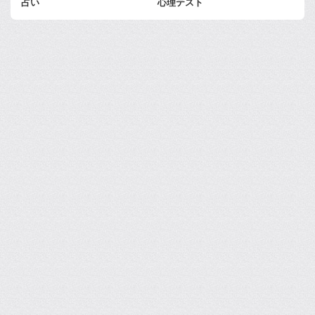
占い
心理テスト