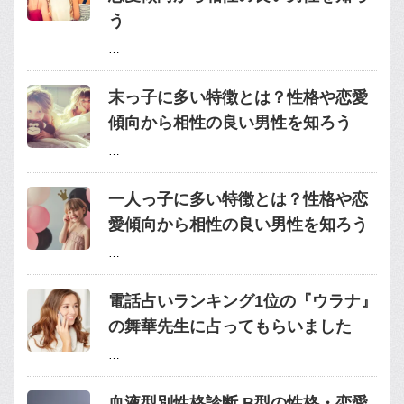
う
…
末っ子に多い特徴とは？性格や恋愛
傾向から相性の良い男性を知ろう
…
一人っ子に多い特徴とは？性格や恋
愛傾向から相性の良い男性を知ろう
…
電話占いランキング1位の『ウラナ』
の舞華先生に占ってもらいました
…
血液型別性格診断 B型の性格・恋愛