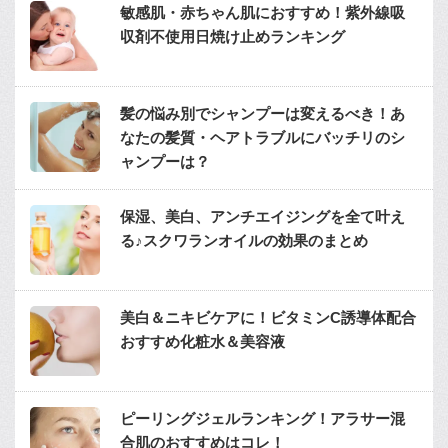
敏感肌・赤ちゃん肌におすすめ！紫外線吸
収剤不使用日焼け止めランキング
髪の悩み別でシャンプーは変えるべき！あ
なたの髪質・ヘアトラブルにバッチリのシ
ャンプーは？
保湿、美白、アンチエイジングを全て叶え
る♪スクワランオイルの効果のまとめ
美白＆ニキビケアに！ビタミンC誘導体配合
おすすめ化粧水＆美容液
ピーリングジェルランキング！アラサー混
合肌のおすすめはコレ！