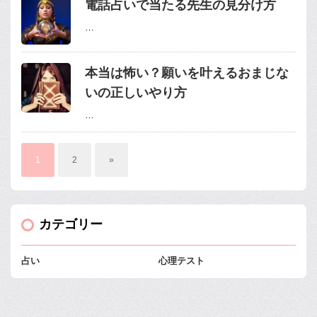
電話占いで当たる先生の見分け方
…
本当は怖い？願いを叶えるおまじな
いの正しいやり方
…
1
2
»
カテゴリー
占い
心理テスト