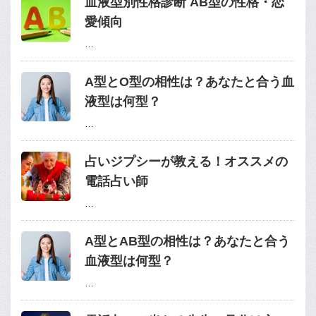
血液型別性格診断 AB型の性格・恋
愛傾向
…
A型とO型の相性は？あなたと合う血
液型は何型？
…
占いジプシーが教える！オススメの
電話占い師
…
A型とAB型の相性は？あなたと合う
血液型は何型？
…