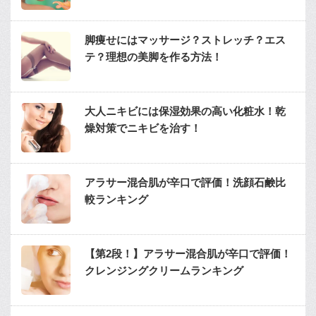
脚痩せにはマッサージ？ストレッチ？エス
テ？理想の美脚を作る方法！
大人ニキビには保湿効果の高い化粧水！乾
燥対策でニキビを治す！
アラサー混合肌が辛口で評価！洗顔石鹸比
較ランキング
【第2段！】アラサー混合肌が辛口で評価！
クレンジングクリームランキング