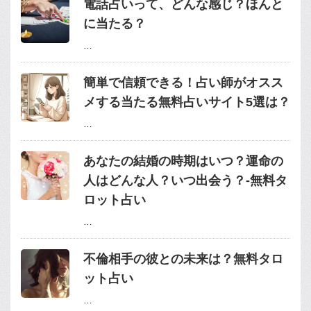
電話占いって、どんな感じ？ほんと
に当たる？
…
簡単で信頼できる！占い師がオスス
メする当たる無料占いサイト5選は？
…
あなたの結婚の時期はいつ？運命の
人はどんな人？いつ出会う？-無料タ
ロット占い
…
不倫相手の彼との未来は？無料タロ
ット占い
…