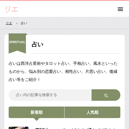
リエ
占い
SPIRITUAL
占い
占いは西洋占星術やタロット占い、手相占い、風水といった
ものから、悩み別の恋愛占い、相性占い、片思い占い、復縁
占い等をご紹介！
新着順
人気順