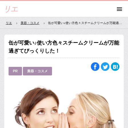
リエ
美容・コスメ
缶が可愛い♪使い方色々スチームクリームが万能過ぎてびっくりした！
缶が可愛い♪使い方色々スチームクリームが万能
過ぎてびっくりした！
PR
美容・コスメ