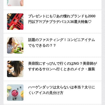
プレゼントにも♡あの憧れブランドも2000
円以下?!プチプラデパコス36選大特集♡
話題のファスティング！コンビニアイテム
でもできるの？？
美容院にすっぴんで行くのはNG？美容師が
すすめるサロンへ行くときのメイク・服装
ハーゲンダッツは太らないは本当？太りに
くいアイスの見分け方