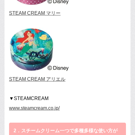
STEAM CREAM マリー
STEAM CREAM アリエル
▼STEAMCREAM
www.steamcream.co.jp/
2．スチームクリーム一つで多種多様な使い方が