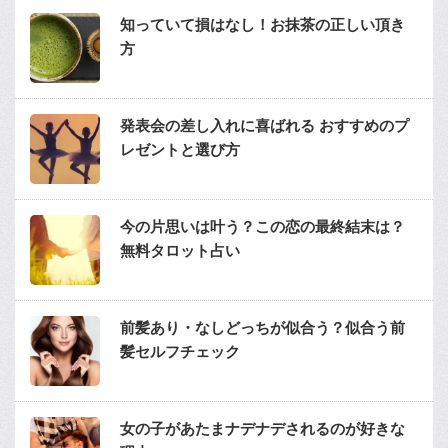
知っていて損はなし！お抹茶の正しい頂き
方
発表会の差し入れに喜ばれる おすすめのプ
レゼントと選び方
今の片思いは叶う？この恋の最終結末は？
無料タロット占い
前髪あり・なしどっちが似合う？似合う前
髪セルフチェック
女の子があたまナデナデされるのが好きな