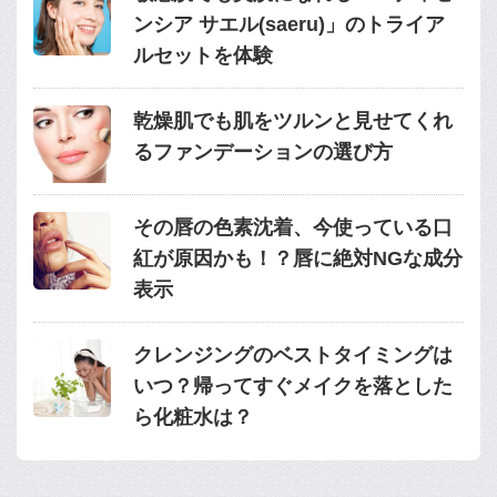
ンシア サエル(saeru)」のトライア
ルセットを体験
乾燥肌でも肌をツルンと見せてくれ
るファンデーションの選び方
その唇の色素沈着、今使っている口
紅が原因かも！？唇に絶対NGな成分
表示
クレンジングのベストタイミングは
いつ？帰ってすぐメイクを落とした
ら化粧水は？