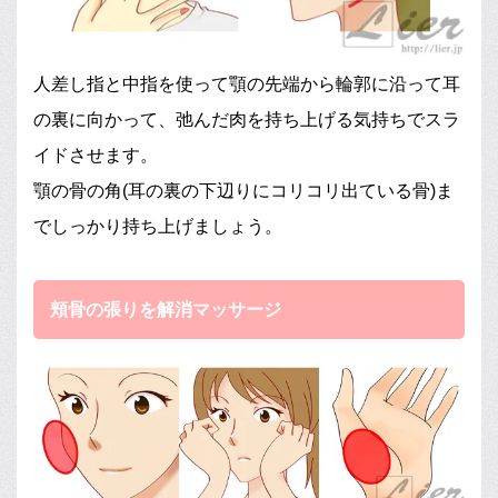
人差し指と中指を使って顎の先端から輪郭に沿って耳
の裏に向かって、弛んだ肉を持ち上げる気持ちでスラ
イドさせます。
顎の骨の角(耳の裏の下辺りにコリコリ出ている骨)ま
でしっかり持ち上げましょう。
頬骨の張りを解消マッサージ