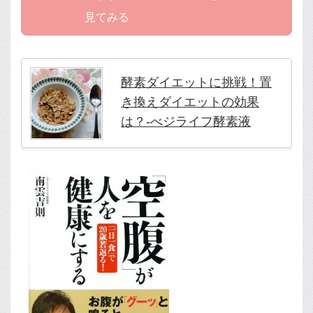
見てみる
酵素ダイエットに挑戦！置
き換えダイエットの効果
は？-べジライフ酵素液