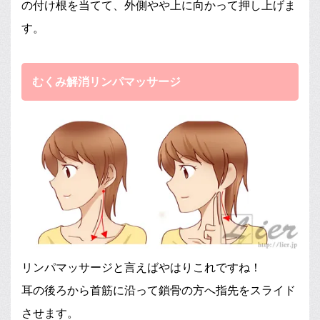
の付け根を当てて、外側やや上に向かって押し上げま
す。
むくみ解消リンパマッサージ
リンパマッサージと言えばやはりこれですね！
耳の後ろから首筋に沿って鎖骨の方へ指先をスライド
させます。