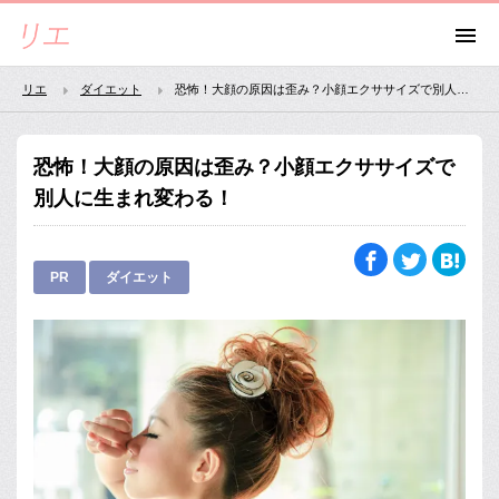
リエ
ダイエット
恐怖！大顔の原因は歪み？小顔エクササイズで別人に生まれ変わる！
恐怖！大顔の原因は歪み？小顔エクササイズで
別人に生まれ変わる！
PR
ダイエット