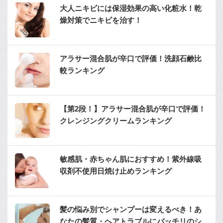
大人ニキビには保湿効果の高い化粧水！乾
燥対策でニキビを治す！
アラサー混合肌が辛口で評価！洗顔石鹸比
較ランキング
【第2段！】アラサー混合肌が辛口で評価！
クレンジングクリームランキング
敏感肌・赤ちゃん肌におすすめ！紫外線吸
収剤不使用日焼け止めランキング
髪の悩み別でシャンプーは変えるべき！あ
なたの髪質・ヘアトラブルにバッチリのシ