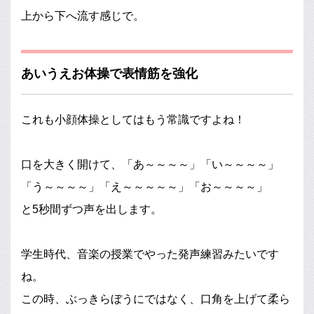
上から下へ流す感じで。
あいうえお体操で表情筋を強化
これも小顔体操としてはもう常識ですよね！
口を大きく開けて、「あ～～～～」「い～～～～」
「う～～～～」「え～～～～～」「お～～～～」
と5秒間ずつ声を出します。
学生時代、音楽の授業でやった発声練習みたいです
ね。
この時、ぶっきらぼうにではなく、口角を上げて柔ら