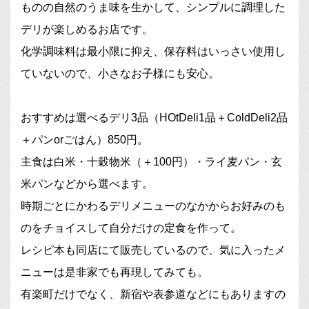
ものの自然のうま味を生かして、シンプルに調理した
デリが楽しめるお店です。
化学調味料は最小限に抑え、保存料はいっさい使用し
ていないので、小さなお子様にも安心。
おすすめは選べるデリ3品（HOtDeli1品＋ColdDeli2品
＋パンorごはん）850円。
主食は白米・十穀物米（＋100円）・ライ麦パン・玄
米パンなどから選べます。
時期ごとにかわるデリメニューのなかからお好みのも
のをチョイスして自分だけの定食を作って。
レシピ本も同店にて販売しているので、気に入ったメ
ニューは是非家でも再現してみても。
有楽町だけでなく、新宿や表参道などにもありますの