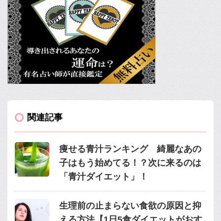
関連記事
痩せる青汁ランキング 綺麗なあの
子はもう始めてる！？次に来るのは
「青汁ダイエット」！
生理前の止まらない食欲の原因と抑
える方法【1日5食ダイエットがおす