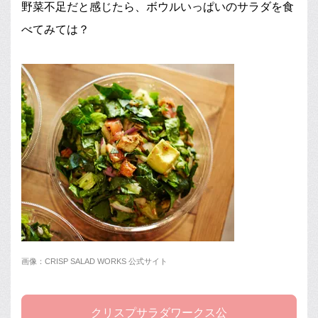
野菜不足だと感じたら、ボウルいっぱいのサラダを食
べてみては？
画像：CRISP SALAD WORKS 公式サイト
クリスプサラダワークス公