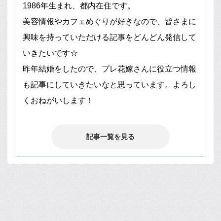
1986年生まれ、都内在住です。
美容情報やカフェめぐりが好きなので、皆さまに
興味を持っていただける記事をどんどん発信して
いきたいです☆
昨年結婚をしたので、プレ花嫁さんに役立つ情報
も記事にしていきたいなと思っています。よろし
くおねがいします！
記事一覧を見る