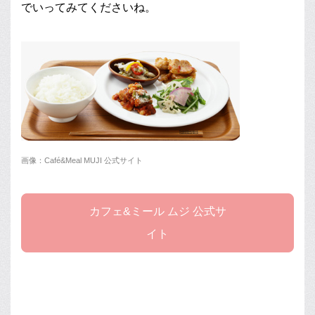
でいってみてくださいね。
画像：Café&Meal MUJI 公式サイト
カフェ&ミール ムジ 公式サ
イト