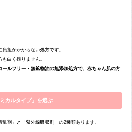
ク
に負担がかからない処方です。
ろも白く残りません。
コールフリー・無鉱物油の無添加処方で、赤ちゃん肌の方
ミカルタイプ」を選ぶ
錯乱剤」と「紫外線吸収剤」の2種類あります。