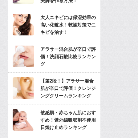
美脚を作る方法！
大人ニキビには保湿効果の
高い化粧水！乾燥対策でニ
キビを治す！
アラサー混合肌が辛口で評
価！洗顔石鹸比較ランキン
グ
【第2段！】アラサー混合
肌が辛口で評価！クレンジ
ングクリームランキング
敏感肌・赤ちゃん肌におす
すめ！紫外線吸収剤不使用
日焼け止めランキング