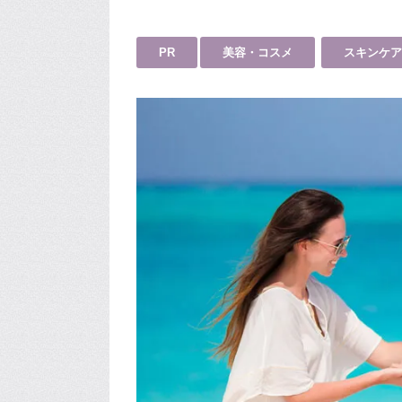
PR
美容・コスメ
スキンケア