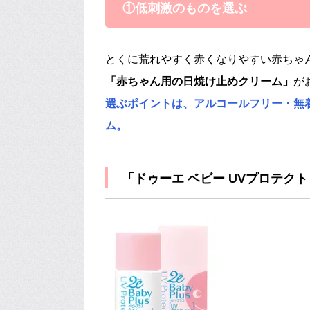
①低刺激のものを選ぶ
とくに荒れやすく赤くなりやすい赤ちゃ
「赤ちゃん用の日焼け止めクリーム」
が
選ぶポイントは、アルコールフリー・無
ム。
「ドゥーエ ベビー UVプロテク