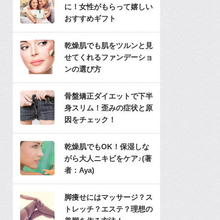
に！女性がもらって嬉しい
おすすめギフト
乾燥肌でも肌をツルンと見
せてくれるファンデーショ
ンの選び方
骨盤矯正ダイエットで下半
身スリム！歪みの症状と原
因をチェック！
乾燥肌でもOK！保湿しな
がら大人ニキビをケア♪(著
者：Aya)
脚痩せにはマッサージ？ス
トレッチ？エステ？理想の