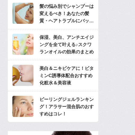
髪の悩み別でシャンプーは
変えるべき！あなたの髪
質・ヘアトラブルにバッチ
リのシャンプーは？
保湿、美白、アンチエイジ
ングを全て叶える♪スクワ
ランオイルの効果のまとめ
美白＆ニキビケアに！ビタ
ミンC誘導体配合おすすめ
化粧水＆美容液
ピーリングジェルランキン
グ！アラサー混合肌のおす
すめはコレ！