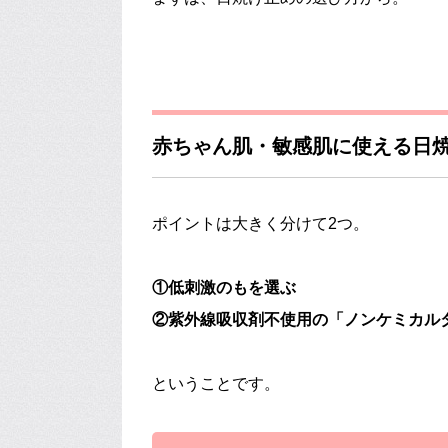
赤ちゃん肌・敏感肌に使える日
ポイントは大きく分けて2つ。
①低刺激のもを選ぶ
②紫外線吸収剤不使用の「ノンケミカル
ということです。