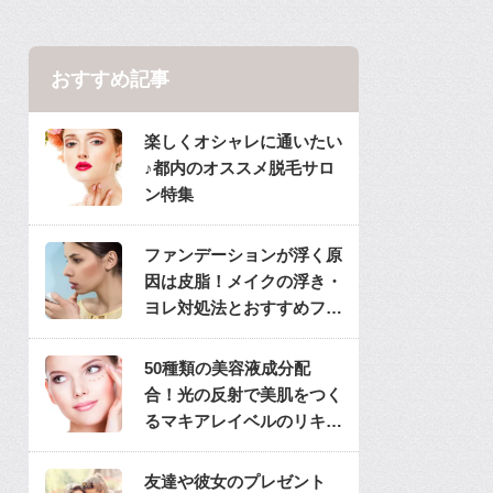
おすすめ記事
楽しくオシャレに通いたい
♪都内のオススメ脱毛サロ
ン特集
ファンデーションが浮く原
因は皮脂！メイクの浮き・
ヨレ対処法とおすすめファ
ンデ
50種類の美容液成分配
合！光の反射で美肌をつく
るマキアレイベルのリキッ
ドファンデ
友達や彼女のプレゼント