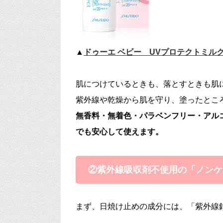
▲
ドゥーエ ベビー UVプロテクトミル
肌につけているときも、落とすときも肌
紫外線や乾燥から肌を守り、塗ったとこ
無香料・無着色・パラベンフリー・アル
でも安心して使えます。
②紫外線吸収剤不使用の「ノンケ
まず、日焼け止めの成分には、「紫外線