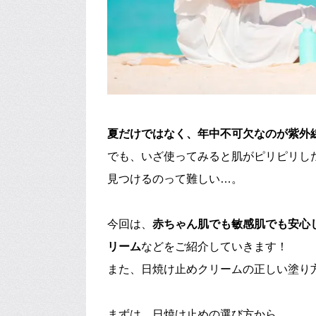
夏だけではなく、年中不可欠なのが紫外
でも、いざ使ってみると肌がピリピリし
見つけるのって難しい…。
今回は、
赤ちゃん肌でも敏感肌でも安心
リーム
などをご紹介していきます！
また、日焼け止めクリームの正しい塗り
まずは、日焼け止めの選び方から。